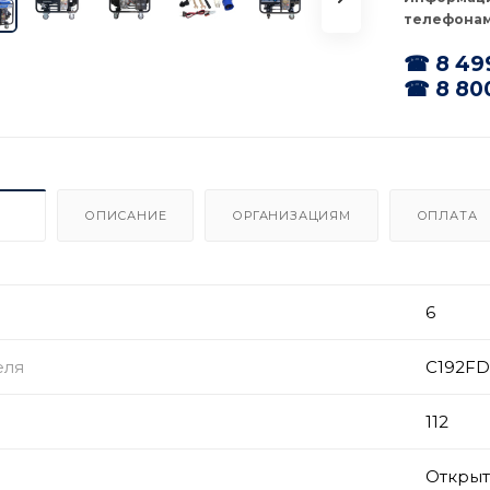
телефонам
☎ 8 49
☎ 8 80
ИКИ
ОПИСАНИЕ
ОРГАНИЗАЦИЯМ
ОПЛАТА
6
еля
C192FD
112
Откры