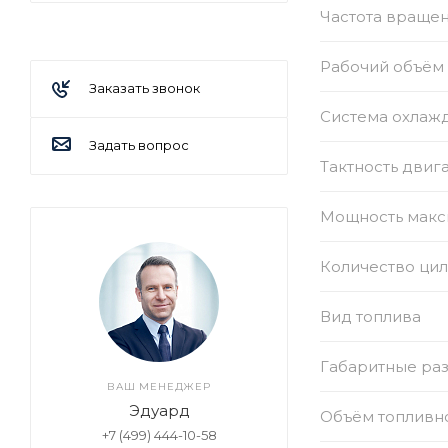
Частота вращен
Рабочий объём 
Заказать звонок
Система охлаж
Задать вопрос
Тактность двиг
Мощность макси
Количество ци
Вид топлива
Габаритные раз
ВАШ МЕНЕДЖЕР
Эдуард
Объём топливно
+7 (499) 444-10-58