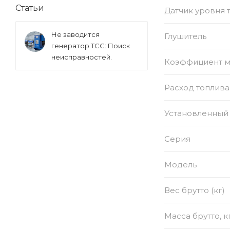
Статьи
Датчик уровня 
Не заводится
Глушитель
генератор ТСС: Поиск
неисправностей.
Коэффициент 
Расход топлива
Установленный 
Серия
Модель
Вес брутто (кг)
Масса брутто, к