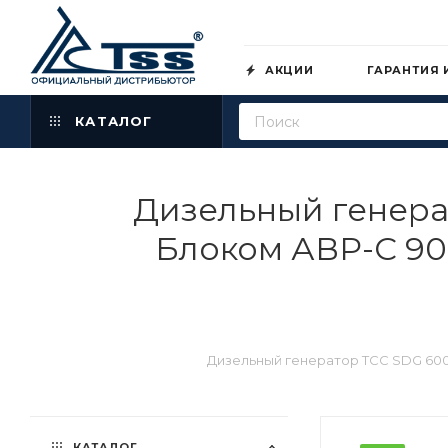
АКЦИИ
ГАРАНТИЯ 
КАТАЛОГ
Дизельный генера
Блоком АВР-С 90
Дизельный генератор ТСС SDG 6000
КАТАЛОГ