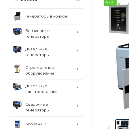
6 кВт
Генераторы в кожухе
Бензиновые
генераторы
Дизельные
генераторы
Строительное
оборудование
Дизельные
электростанции
Сварочные
генераторы
Блоки АВР