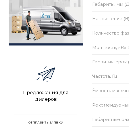
Габариты, мм (
Напряжение (В
Количество фа
Мощность, кВа
Гарантия, срок 
Частота, Гц
Ёмкость маслян
Предложения для
дилеров
Рекомендуемый
Габаритные раз
ОТПРАВИТЬ ЗАЯВКУ