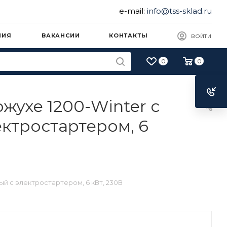
e-mail:
info@tss-sklad.ru
НИЯ
ВАКАНСИИ
КОНТАКТЫ
ВОЙТИ
0
0
ухе 1200-Winter с
ктростартером, 6
й с электростартером, 6 кВт, 230В