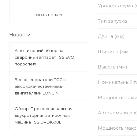
Уровень шума (
ЗАДАТЬ ВОПРОС
Тип запуска
Новости
Длина (мм)
А вот и новый обзор на
Ширина (мм)
сварочный аппарат TSS EVO
подоспел!
Высота (мм)
Бензогенераторы ТСС с
Номинальный то
высококачественными
двигателями LONCIN
Мощность номи
Обзор: Профессиональная
Автономная раб
двухроторная затирочная
машина TSS DRD1600L
Мощность макс