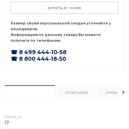
КУПИТЬ В 1 КЛИК
Размер своей персональной скидки уточняйте у
менеджеров.
Информацию по данному товару Вы можете
получить по телефонам:
☎ 8 499 444-10-58
☎ 8 800 444-18-50
ХАРАКТЕРИСТИКИ
ОПИСАНИЕ
ОРГАНИЗА
Масса, кг
17