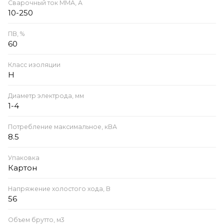
Сварочный ток ММА, А
10-250
ПВ, %
60
Класс изоляции
H
Диаметр электрода, мм
1-4
Потребление максимальное, кВА
8.5
Упаковка
Картон
Напряжение холостого хода, В
56
Объем брутто, м3