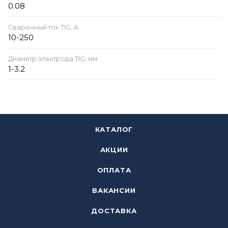
0.08
Сварочный ток TIG, А
10-250
Диаметр электрода TIG, мм
1-3.2
КАТАЛОГ
АКЦИИ
ОПЛАТА
ВАКАНСИИ
ДОСТАВКА