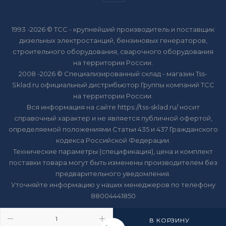
1993 -2026 © ТСС - крупнейший производитель и поставщик
дизельных электростанций, бензиновых генераторов,
строительного оборудования, сварочного оборудования
на территории России.
2008 -2026 © Специализированный склад - магазин Tss-
Sklad.ru официальный дистрибьютор Группы компаний ТСС
на территории России.
Вся информация на сайте https://tss-sklad.ru/ носит
справочный характер и не является публичной офертой,
определяемой положениями Статьи 435 и 437 Гражданского
кодекса Российской Федерации.
Технические параметры (спецификация), цена и комплект
поставки товара могут быть изменены производителем без
предварительного уведомления.
Уточняйте информацию у наших менеджеров по телефону
88004441850
В КОРЗИНУ