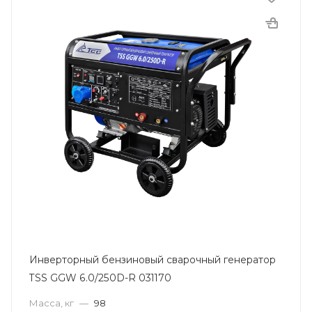
Инверторный бензиновый сварочный генератор
TSS GGW 6.0/250D-R 031170
Масса, кг
—
98