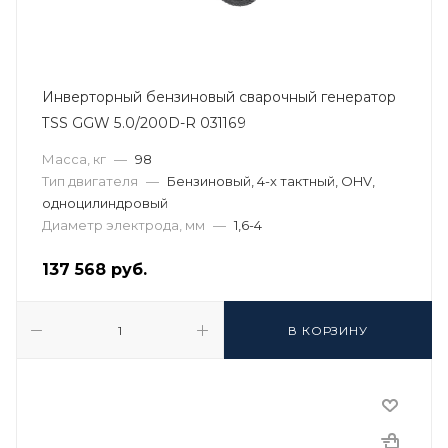
Инверторный бензиновый сварочный генератор
TSS GGW 5.0/200D-R 031169
Масса, кг
—
98
Тип двигателя
—
Бензиновый, 4-х тактный, OHV,
одноцилиндровый
Диаметр электрода, мм
—
1,6-4
137 568
руб.
В КОРЗИНУ