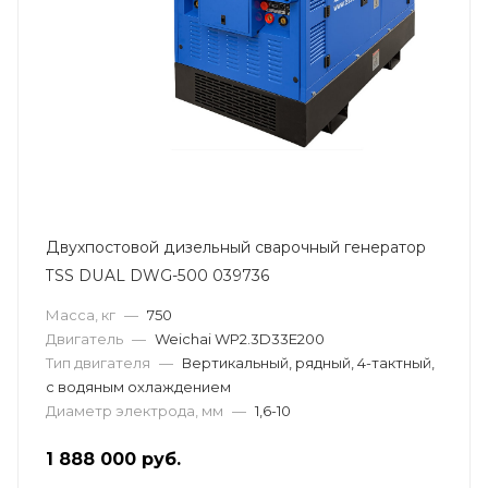
Двухпостовой дизельный сварочный генератор
TSS DUAL DWG-500 039736
Масса, кг
—
750
Двигатель
—
Weichai WP2.3D33E200
Тип двигателя
—
Вертикальный, рядный, 4-тактный,
с водяным охлаждением
Диаметр электрода, мм
—
1,6-10
1 888 000
руб.