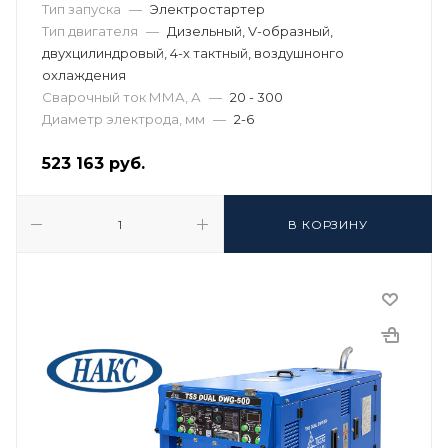
Тип запуска
—
Электростартер
Тип двигателя
—
Дизельный, V-образный,
двухцилиндровый, 4-х тактный, воздушнонго
охлаждения
Сварочный ток ММА, А
—
20 - 300
Диаметр электрода, мм
—
2-6
523 163
руб.
В КОРЗИНУ