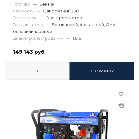
Топливо
—
Бензин
Фазность
—
Однофазный 230
Тип запуска
—
Электростартер
Тип двигателя
—
Бензиновый, 4-х тактный, OHV,
одноцилиндровый
Диаметр электрода, мм
—
1,6-5
149 143
руб.
В КОРЗИНУ