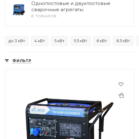
Однопостовые и двухпостовые
сварочные агрегаты
8 ТОВАРОВ
до 3 кВт
4 кВт
5 кВт
5.5 кВт
6 кВт
6.5 кВт
ФИЛЬТР