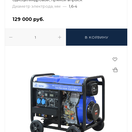
Диаметр электрода, мм
—
1,6-4
129 000
руб.
В КОРЗИНУ