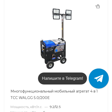
Напишите в Telegram!
Многофункциональный мобильный агрегат 4 в 1
ТСС WALGG 5.0/200E
Мощность, кВт/л.с.
—
9.2/12.5