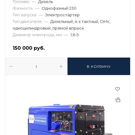
Топливо
—
Дизель
Фазность
—
Однофазный 230
Тип запуска
—
Электростартер
Тип двигателя
—
Дизельный, 4-х тактный, OHV,
одноцилиндровый, прямой впрыск
Диаметр электрода, мм
—
1,6-5
150 000
руб.
В КОРЗИНУ