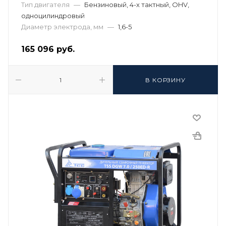
Тип двигателя
—
Бензиновый, 4-х тактный, OHV,
одноцилиндровый
Диаметр электрода, мм
—
1,6-5
165 096
руб.
В КОРЗИНУ