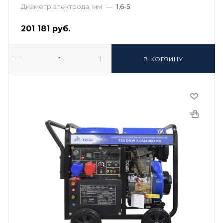
Диаметр электрода, мм
—
1,6-5
201 181
руб.
В КОРЗИНУ