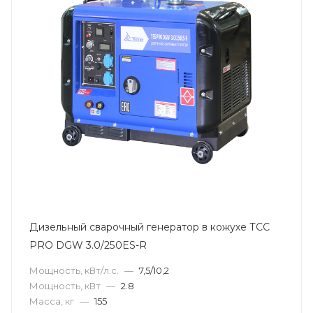
Дизельный сварочный генератор в кожухе ТСС
PRO DGW 3.0/250ES-R
Мощность, кВт/л.с.
—
7,5/10,2
Мощность, кВт
—
2.8
Масса, кг
—
155