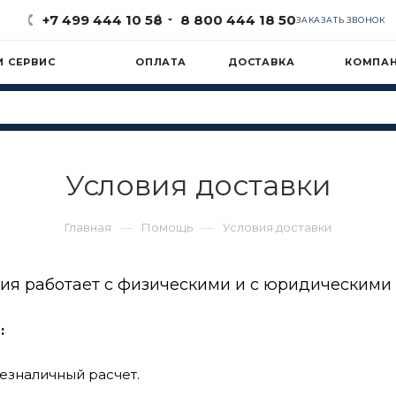
+7 499 444 10 58
8 800 444 18 50
ЗАКАЗАТЬ ЗВОНОК
И СЕРВИС
ОПЛАТА
ДОСТАВКА
КОМПА
Условия доставки
—
—
Главная
Помощь
Условия доставки
ия работает с физическими и с юридическими
:
езналичный расчет.