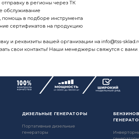
отправку в регионы через ТК
е обслуживание
, помощь в подборе инструмента
ние сертификатов на продукцию
вку и реквизиты вашей организации на
info@tss-sklad.r
азать свои контакты! Наши менеджеры свяжутся с вами
ДИЗЕЛЬНЫЕ ГЕНЕРАТОРЫ
БЕНЗИНО
ГЕНЕРАТ
Портативные дизельные
генераторы
Инверторн
генератор