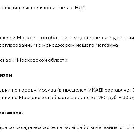
ких лиц выставляются счета с НДС
скве и Московской области осуществляется в удобный
е согласованным с менеджером нашего магазина
скве и Московской области:
ером:
авки по городу Москва (в пределах МКАД) составляет 7
вки по Московской области составляет 750 руб. + 30 р
магазина:
а со склада возможен в часы работы магазина: с понеде