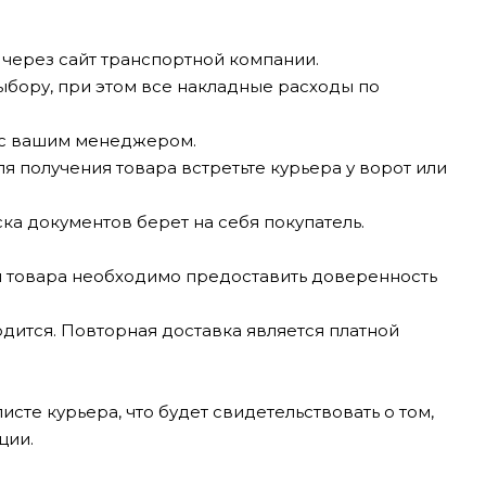
через сайт транспортной компании.
бору, при этом все накладные расходы по
ь с вашим менеджером.
я получения товара встретьте курьера у ворот или
а документов берет на себя покупатель.
я товара необходимо предоставить доверенность
дится. Повторная доставка является платной
сте курьера, что будет свидетельствовать о том,
ции.