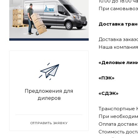
10.00 до 18.00 ч
При самовывозе
Доставка тра
Доставка заказ
Наша компания 
«Деловые лин
«ПЭК»
Предложения для
«СДЭК»
дилеров
Транспортные К
При необходимо
ОТПРАВИТЬ ЗАЯВКУ
Оплата достав
Стоимость дост