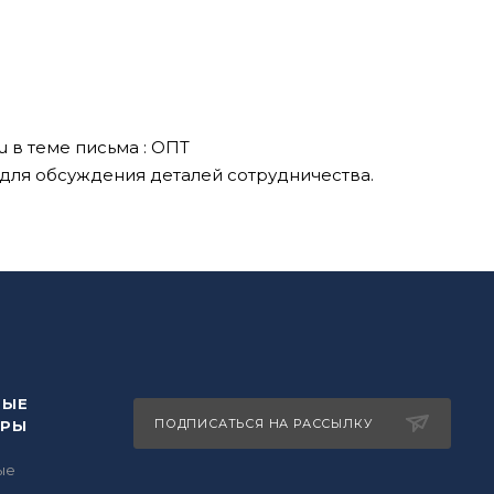
u
в теме письма : ОПТ
 для обсуждения деталей сотрудничества.
ВЫЕ
ПОДПИСАТЬСЯ НА РАССЫЛКУ
ОРЫ
ые
ы