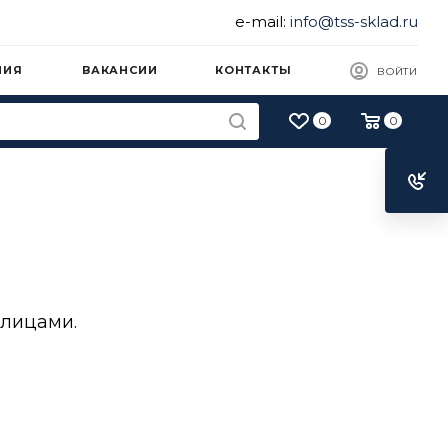
e-mail:
info@tss-sklad.ru
НИЯ
ВАКАНСИИ
КОНТАКТЫ
ВОЙТИ
0
0
 лицами.