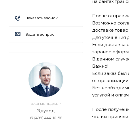
на сайтах тран
После отправки
Заказать звонок
Возможно согла
доставке товар
Задать вопрос
Для уточнения 
Если доставка 
заранее оформ
В данном случа
Важно!
Если заказ был
от организации 
Без необходимы
услугой и оплач
ВАШ МЕНЕДЖЕР
После получени
Эдуард
что вы приняли
+7 (499) 444-10-58