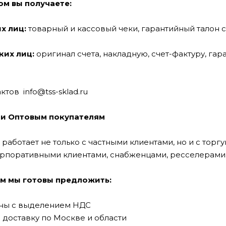
ом вы получаете:
х лиц:
товарный и кассовый чеки, гарантийный талон с
их лиц:
оригинал счета, накладную, счет-фактуру, гар
тактов
info@tss-sklad.ru
 и Оптовым покупателям
работает не только с частными клиентами, но и с тор
орпоративными клиентами, снабженцами, ресселерами
м мы готовы предложить:
ны с выделением НДС
доставку по Москве и области