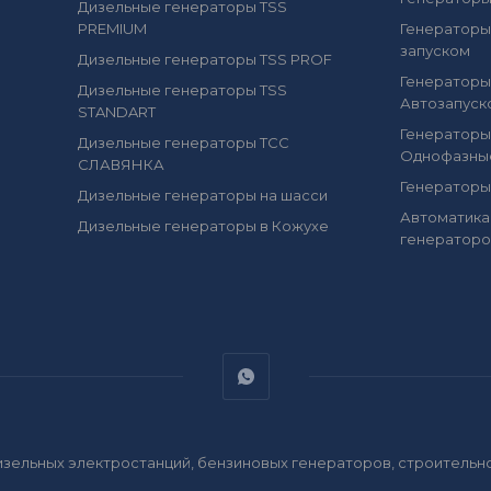
Дизельные генераторы TSS
PREMIUM
Генераторы
запуском
Дизельные генераторы TSS PROF
Генераторы
Дизельные генераторы TSS
Автозапуск
STANDART
Генераторы
Дизельные генераторы ТСС
Однофазны
СЛАВЯНКА
Генераторы
Дизельные генераторы на шасси
Автоматика
Дизельные генераторы в Кожухе
генераторо
 дизельных электростанций, бензиновых генераторов, строитель