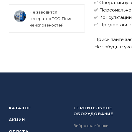
✅ Оперативную 
✅ Персонально
Не заводится
✅ Консультации
генератор ТСС: Поиск
✅ Предоставле
неисправностей.
Присылайте зая
Не забудьте ук
КАТАЛОГ
СТРОИТЕЛЬНОЕ
ОБОРУДОВАНИЕ
АКЦИИ
Вибротрамбовки
ОПЛАТА