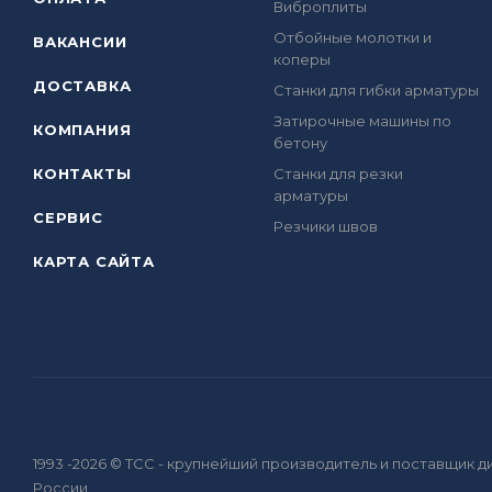
Виброплиты
Отбойные молотки и
ВАКАНСИИ
коперы
ДОСТАВКА
Станки для гибки арматуры
Затирочные машины по
КОМПАНИЯ
бетону
КОНТАКТЫ
Станки для резки
арматуры
СЕРВИС
Резчики швов
КАРТА САЙТА
1993 -2026 © ТСС - крупнейший производитель и поставщик
России.