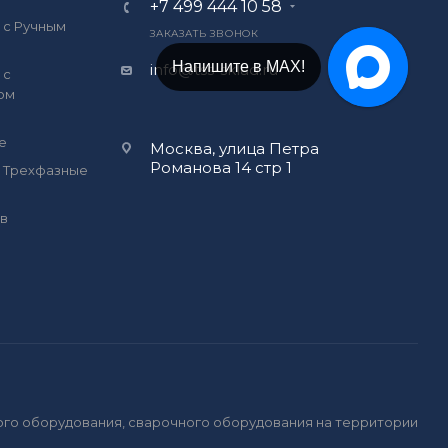
+7 499 444 10 58
 с Ручным
ЗАКАЗАТЬ ЗВОНОК
Напишите в МАХ!
info@tss-sklad.ru
 с
ом
е
Москва, улица Петра
Романова 14 стр 1
 Трехфазные
в
ного оборудования, сварочного оборудования на территории