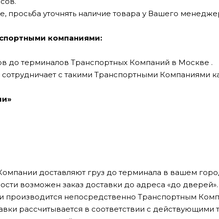
асов.
, просьба уточнять наличие товара у Вашего менедже
нспортными компаниями:
ов до терминалов Транспортных Компаний в Москве .
сотрудничает с такими Транспортными Компаниями ка
ии»
омпании доставляют груз до терминала в вашем горо
сти возможен заказ доставки до адреса «до дверей»
ки производится непосредственно Транспортным Комп
авки рассчитывается в соответствии с действующими 