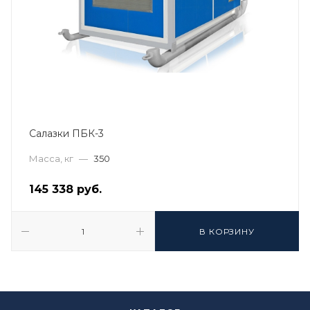
Салазки ПБК-3
Масса, кг
—
350
145 338
руб.
В КОРЗИНУ