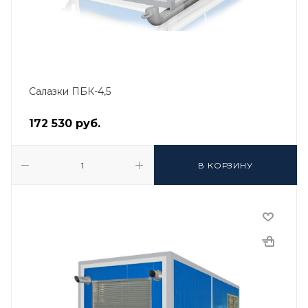
Салазки ПБК-4,5
172 530
руб.
В КОРЗИНУ