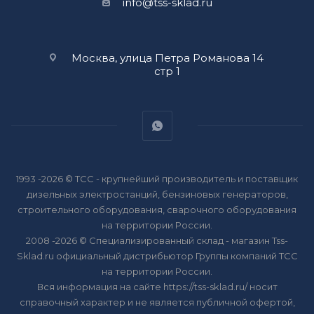
info@tss-sklad.ru
Москва, улица Петра Романова 14
стр 1
1993 -2026 © ТСС - крупнейший производитель и поставщик
дизельных электростанций, бензиновых генераторов,
строительного оборудования, сварочного оборудования
на территории России.
2008 -2026 © Специализированный склад - магазин Tss-
Sklad.ru официальный дистрибьютор Группы компаний ТСС
на территории России.
Вся информация на сайте https://tss-sklad.ru/ носит
справочный характер и не является публичной офертой,