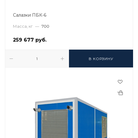
Салазки ПБК-6
Масса, кг
—
700
259 677
руб.
В КОРЗИНУ