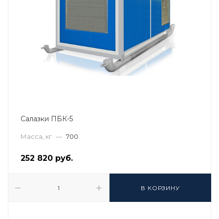
Салазки ПБК-5
Масса, кг
—
700
252 820
руб.
В КОРЗИНУ