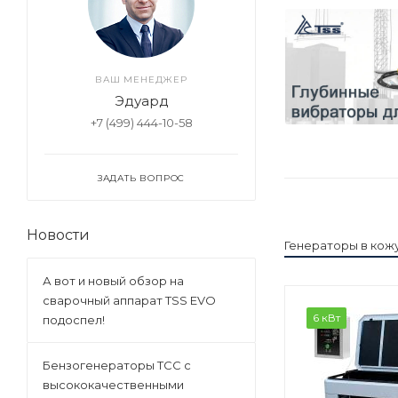
ВАШ МЕНЕДЖЕР
Эдуард
+7 (499) 444-10-58
ЗАДАТЬ ВОПРОС
Новости
Генераторы в кож
А вот и новый обзор на
сварочный аппарат TSS EVO
6 кВт
подоспел!
Бензогенераторы ТСС с
высококачественными