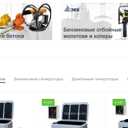
ухе
Бензиновые генераторы
Дизельные генераторы
6 кВт
6 кВт