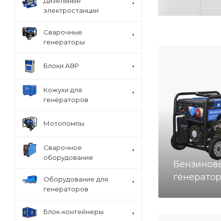
Дизельные
электростанции
Сварочные
генераторы
Блоки АВР
Кожухи для
генераторов
Мотопомпы
Сварочное
оборудование
Бензинов
генерато
Оборудование для
генераторов
Блок-контейнеры