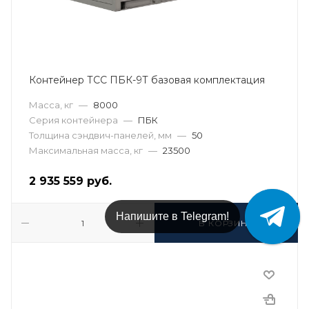
Контейнер ТСС ПБК-9Т базовая комплектация
Масса, кг
—
8000
Серия контейнера
—
ПБК
Толщина сэндвич-панелей, мм
—
50
Максимальная масса, кг
—
23500
2 935 559
руб.
Напишите в Telegram!
В КОРЗИНУ