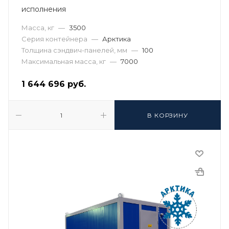
исполнения
Масса, кг
—
3500
Серия контейнера
—
Арктика
Толщина сэндвич-панелей, мм
—
100
Максимальная масса, кг
—
7000
1 644 696
руб.
В КОРЗИНУ