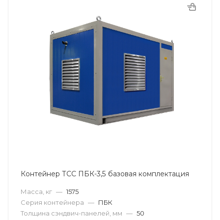
Контейнер ТСС ПБК-3,5 базовая комплектация
Масса, кг
—
1575
Серия контейнера
—
ПБК
Толщина сэндвич-панелей, мм
—
50