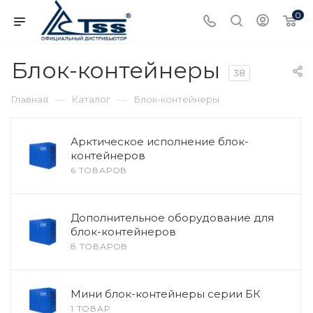
0
Блок-контейнеры
38
—
—
Главная
Каталог
Блок-контейнеры
Арктическое исполнение блок-
контейнеров
6 ТОВАРОВ
Дополнительное оборудование для
блок-контейнеров
8 ТОВАРОВ
Мини блок-контейнеры серии БК
1 ТОВАР