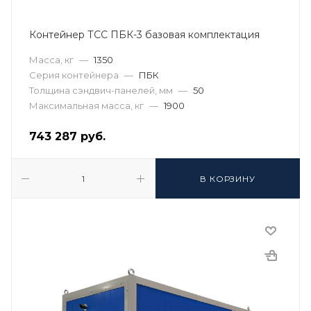
Контейнер ТСС ПБК-3 базовая комплектация
Масса, кг
—
1350
Серия контейнера
—
ПБК
Толщина сэндвич-панелей, мм
—
50
Максимальная масса, кг
—
1900
743 287
руб.
В КОРЗИНУ