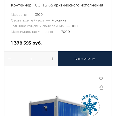
Контейнер ТСС ПБК-5 арктического исполнения
Масса, кг
—
3100
Серия контейнера
—
Арктика
Толщина сэндвич-панелей, мм
—
100
Максимальная масса, кг
—
7000
1 378 595
руб.
В КОРЗИНУ