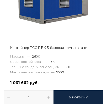
Контейнер ТСС ПБК-5 базовая комплектация
Масса, кг
—
2600
Серия контейнера
—
ПБК
Толщина сэндвич-панелей, мм
—
50
Максимальная масса, кг
—
7500
1 061 662
руб.
В КОРЗИНУ