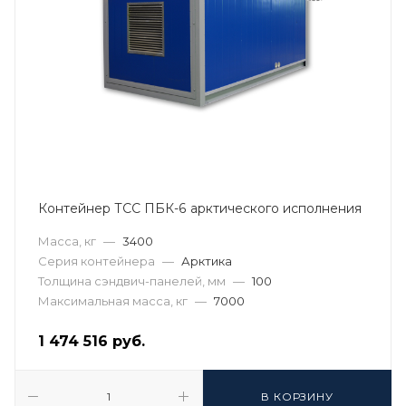
Контейнер ТСС ПБК-6 арктического исполнения
Масса, кг
—
3400
Серия контейнера
—
Арктика
Толщина сэндвич-панелей, мм
—
100
Максимальная масса, кг
—
7000
1 474 516
руб.
В КОРЗИНУ