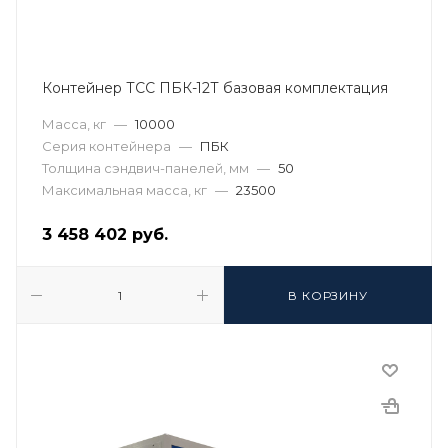
Контейнер ТСС ПБК-12Т базовая комплектация
Масса, кг
—
10000
Серия контейнера
—
ПБК
Толщина сэндвич-панелей, мм
—
50
Максимальная масса, кг
—
23500
3 458 402
руб.
В КОРЗИНУ