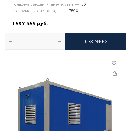
Толщина сэндвич-панелей, мм
—
50
Максимальная масса, кг
—
7500
1 597 459
руб.
В КОРЗИНУ