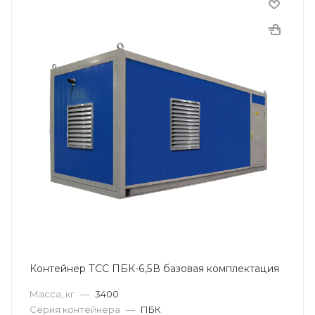
Контейнер ТСС ПБК-6,5В базовая комплектация
Масса, кг
—
3400
Серия контейнера
—
ПБК