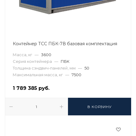
Контейнер ТСС ПБК-7В базовая комплектация
Масса, кг
—
3600
Серия контейнера
—
ПБК
Толщина сэндвич-панелей, мм
—
50
Максимальная масса, кг
—
7500
1 789 385
руб.
В КОРЗИНУ