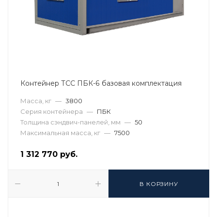
Контейнер ТСС ПБК-6 базовая комплектация
Масса, кг
—
3800
Серия контейнера
—
ПБК
Толщина сэндвич-панелей, мм
—
50
Максимальная масса, кг
—
7500
1 312 770
руб.
В КОРЗИНУ