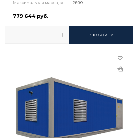
Максимальная масса, кг
—
2600
779 644
руб.
В КОРЗИНУ