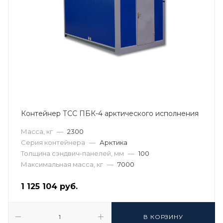
Контейнер ТСС ПБК-4 арктического исполнения
Масса, кг
—
2300
Серия контейнера
—
Арктика
Толщина сэндвич-панелей, мм
—
100
Максимальная масса, кг
—
7000
1 125 104
руб.
В КОРЗИНУ