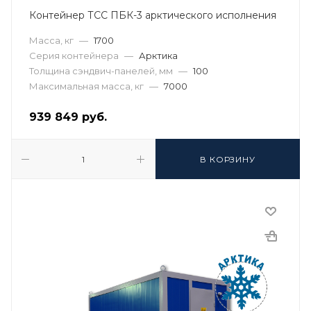
Контейнер ТСС ПБК-3 арктического исполнения
Масса, кг
—
1700
Серия контейнера
—
Арктика
Толщина сэндвич-панелей, мм
—
100
Максимальная масса, кг
—
7000
939 849
руб.
В КОРЗИНУ