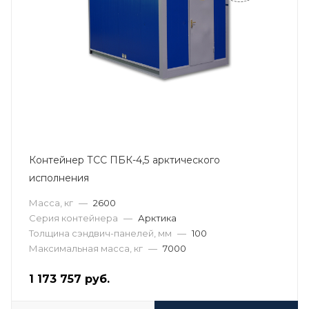
Контейнер ТСС ПБК-4,5 арктического
исполнения
Масса, кг
—
2600
Серия контейнера
—
Арктика
Толщина сэндвич-панелей, мм
—
100
Максимальная масса, кг
—
7000
1 173 757
руб.