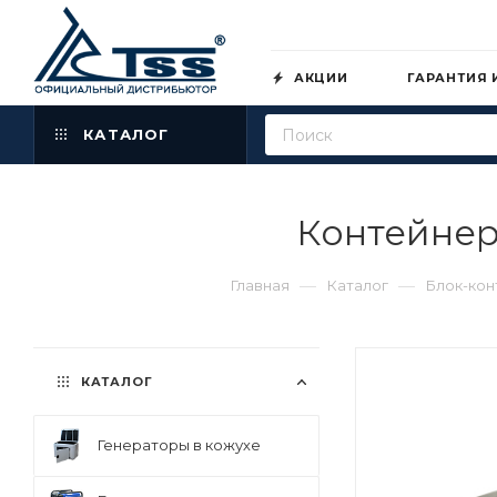
АКЦИИ
ГАРАНТИЯ 
КАТАЛОГ
Контейнер
—
—
Главная
Каталог
Блок-ко
КАТАЛОГ
Генераторы в кожухе