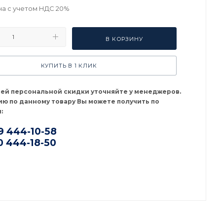
на с учетом НДС 20%
В КОРЗИНУ
КУПИТЬ В 1 КЛИК
оей персональной скидки уточняйте у менеджеров.
ю по данному товару Вы можете получить по
:
9 444-10-58
0 444-18-50