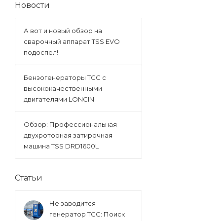
Новости
А вот и новый обзор на
сварочный аппарат TSS EVO
подоспел!
Бензогенераторы ТСС с
высококачественными
двигателями LONCIN
Обзор: Профессиональная
двухроторная затирочная
машина TSS DRD1600L
Статьи
Не заводится
генератор ТСС: Поиск