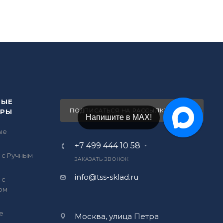
ВЫЕ
ПОДПИСАТЬСЯ НА РАССЫЛКУ
ОРЫ
Напишите в Telegram!
ые
ы
+7 499 444 10 58
 с Ручным
ЗАКАЗАТЬ ЗВОНОК
info@tss-sklad.ru
 с
ом
е
Москва, улица Петра