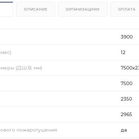
ИКИ
ОПИСАНИЕ
ОРГАНИЗАЦИЯМ
ОПЛАТА
3900
(мес)
12
меры (Д;Ш;В; мм)
7500х2
7500
2350
2965
ового пожаротушения
да