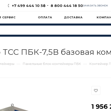
+7 499 444 10 58
8 800 444 18 50
ЗАКАЗАТЬ ЗВОНОК
И СЕРВИС
ОПЛАТА
ДОСТАВКА
КОМПА
 ТСС ПБК-7,5В базовая ко
—
—
нтейнеры
Панельные блок-контейнеры ПБК
Контейнер Т
1 956