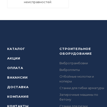
неисправностей.
КАТАЛОГ
СТРОИТЕЛЬНОЕ
ОБОРУДОВАНИЕ
АКЦИИ
Вибротрамбовки
ОПЛАТА
Виброплиты
Отбойные молотки и
ВАКАНСИИ
коперы
ДОСТАВКА
Станки для гибки арматуры
Затирочные машины по
КОМПАНИЯ
бетону
КОНТАКТЫ
Станки для резки