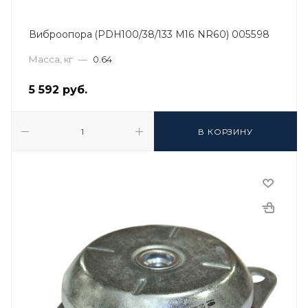
Виброопора (PDH100/38/133 M16 NR60) 005598
Масса, кг
—
0.64
5 592
руб.
В КОРЗИНУ