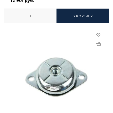
12 901
руб.
В КОРЗИНУ