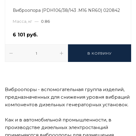
Виброопора (PDH106/38/143 .M16 NR60) 020842
Масса, кг
—
0.86
6 101
руб.
В КОРЗИНУ
Виброопоры - вспомогательная группа изделий,
предназначенных для снижения уровня вибраций
компонентов дизельных генераторных установок.
Как и в автомобильной промышленности, в
производстве дизельных электростанций
применяются виброопоры для размещения