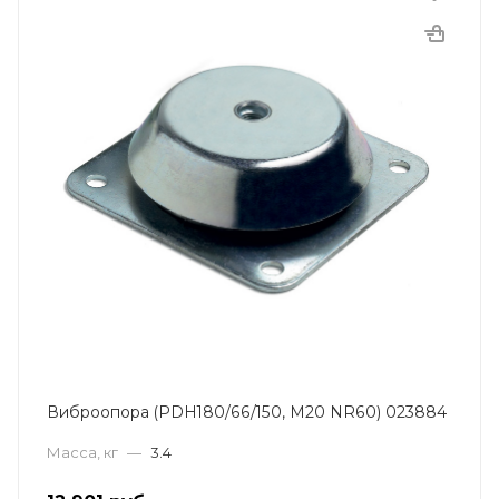
Виброопора (PDH180/66/150, M20 NR60) 023884
Масса, кг
—
3.4