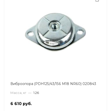
Виброопора (PDH125/43/156 M18 NR60) 020843
Масса, кг
—
1.26
6 610
руб.