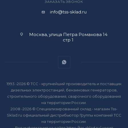
ЗАКАЗАТЬ ЗВОНОК
info@tss-sklad.ru
Москва, улица Петра Романова 14
стр 1
1993 -2026 © ТСС - крупнейший производитель и поставщик
дизельных электростанций, бензиновых генераторов,
строительного оборудования, сварочного оборудования
на территории России.
2008 -2026 © Специализированный склад - магазин Tss-
Sklad.ru официальный дистрибьютор Группы компаний ТСС
на территории России.
Вся информация на сайте https://tss-sklad.ru/ носит