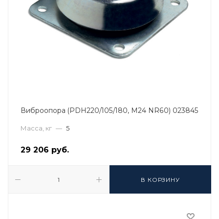
Виброопора (PDH220/105/180, M24 NR60) 023845
Масса, кг
—
5
29 206
руб.
В КОРЗИНУ