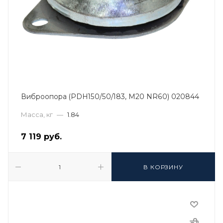
Виброопора (PDH150/50/183, M20 NR60) 020844
Масса, кг
—
1.84
7 119
руб.
В КОРЗИНУ