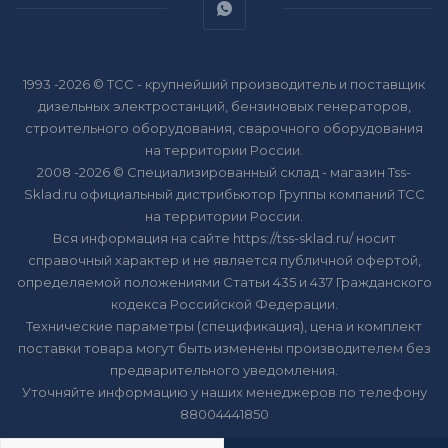
1993 -2026 © ТСС - крупнейший производитель и поставщик
дизельных электростанций, бензиновых генераторов,
строительного оборудования, сварочного оборудования
на территории России.
2008 -2026 © Специализированный склад - магазин Tss-
Sklad.ru официальный дистрибьютор Группы компаний ТСС
на территории России.
Вся информация на сайте https://tss-sklad.ru/ носит
справочный характер и не является публичной офертой,
определяемой положениями Статьи 435 и 437 Гражданского
кодекса Российской Федерации.
Технические параметры (спецификация), цена и комплект
поставки товара могут быть изменены производителем без
предварительного уведомления.
Уточняйте информацию у наших менеджеров по телефону
88004441850