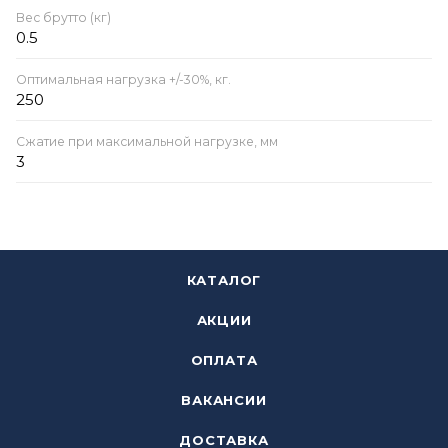
Вес брутто (кг)
0.5
Оптимальная нагрузка +/-30%, кг.
250
Сжатие при максимальной нагрузке, мм
3
КАТАЛОГ
АКЦИИ
ОПЛАТА
ВАКАНСИИ
ДОСТАВКА