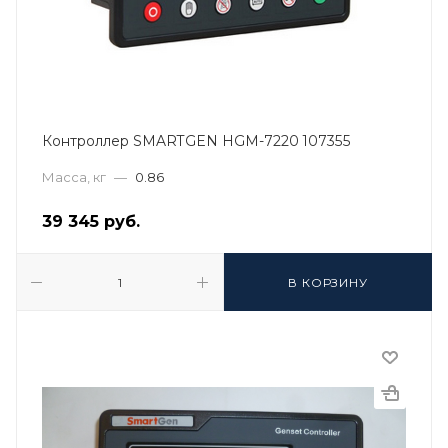
Контроллер SMARTGEN HGM-7220 107355
Масса, кг
—
0.86
39 345
руб.
В КОРЗИНУ