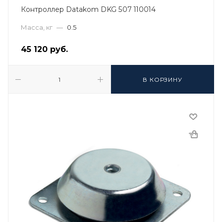
Контроллер Datakom DKG 507 110014
Масса, кг
—
0.5
45 120
руб.
В КОРЗИНУ