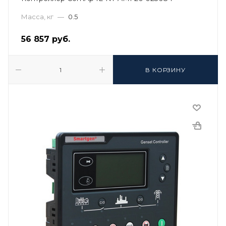
Масса, кг
—
0.5
56 857
руб.
В КОРЗИНУ