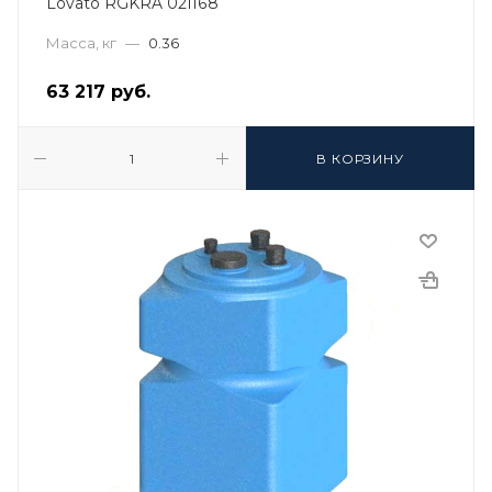
Lovato RGKRA 021168
Масса, кг
—
0.36
63 217
руб.
В КОРЗИНУ