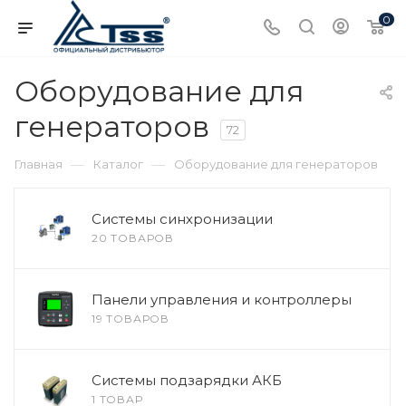
0
Оборудование для
генераторов
72
—
—
Главная
Каталог
Оборудование для генераторов
Системы синхронизации
20 ТОВАРОВ
Панели управления и контроллеры
19 ТОВАРОВ
Системы подзарядки АКБ
1 ТОВАР