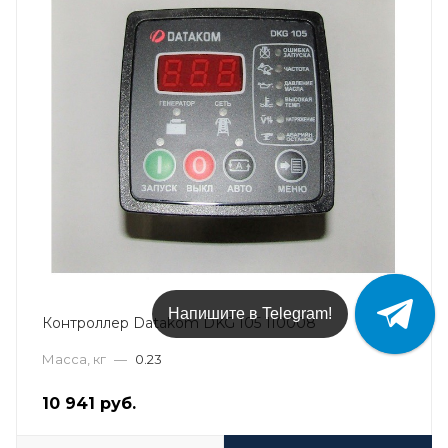
Напишите в Telegram!
Контроллер Datakom DKG 105 110008
Масса, кг
—
0.23
10 941
руб.