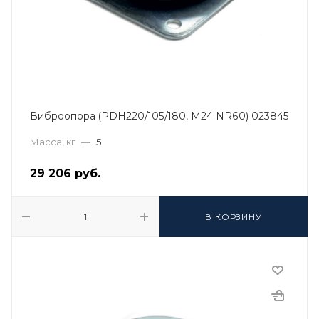
Виброопора (PDH220/105/180, M24 NR60) 023845
Масса, кг
—
5
29 206
руб.
В КОРЗИНУ