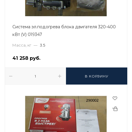
Система эл.подогрева блока двигателя 320-400
кВт (V) 019347
Масса, кг
—
3.5
41 258
руб.
В КОРЗИНУ