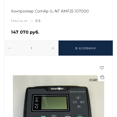
Контроллер ComAp IL-NT AMF25 107000
Масса, кг
—
0.5
147 070
руб.
В КОРЗИНУ