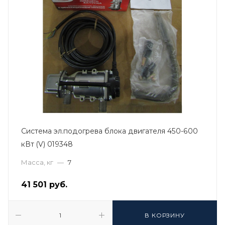
Система эл.подогрева блока двигателя 450-600
кВт (V) 019348
Масса, кг
—
7
41 501
руб.
В КОРЗИНУ