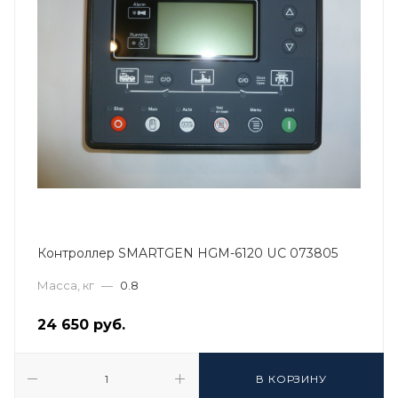
Контроллер SMARTGEN HGM-6120 UC 073805
Масса, кг
—
0.8
24 650
руб.
В КОРЗИНУ