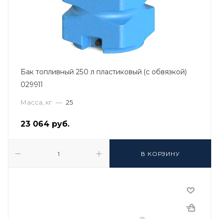
Бак топливный 250 л пластиковый (с обвязкой)
029911
Масса, кг
—
25
23 064
руб.
В КОРЗИНУ