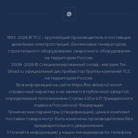
1993 -2026 © ТСС - крупнейший производитель и поставщик
дизельных электростанций, бензиновых генераторов,
строительного оборудования, сварочного оборудования
на территории России.
2008 -2026 © Специализированный склад - магазин Tss-
Sklad.ru официальный дистрибьютор Группы компаний ТСС
на территории России.
Вся информация на сайте https://tss-sklad.ru/ носит
справочный характер и не является публичной офертой,
определяемой положениями Статьи 435 и 437 Гражданского
кодекса Российской Федерации.
Технические параметры (спецификация), цена и комплект
поставки товара могут быть изменены производителем без
предварительного уведомления.
Уточняйте информацию у наших менеджеров по телефону