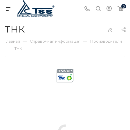
0
ТНК
—
—
Главная
Справочная информация
Производители
—
ТНК