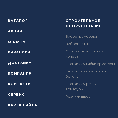
КАТАЛОГ
СТРОИТЕЛЬНОЕ
ОБОРУДОВАНИЕ
АКЦИИ
Вибротрамбовки
ОПЛАТА
Виброплиты
Отбойные молотки и
ВАКАНСИИ
коперы
ДОСТАВКА
Станки для гибки арматуры
Затирочные машины по
КОМПАНИЯ
бетону
КОНТАКТЫ
Станки для резки
арматуры
СЕРВИС
Резчики швов
КАРТА САЙТА