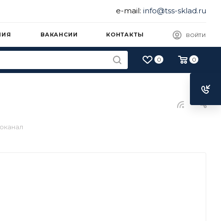
e-mail:
info@tss-sklad.ru
НИЯ
ВАКАНСИИ
КОНТАКТЫ
ВОЙТИ
0
0
оканал