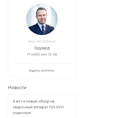
ВАШ МЕНЕДЖЕР
Эдуард
+7 (499) 444-10-58
ЗАДАТЬ ВОПРОС
Новости
А вот и новый обзор на
сварочный аппарат TSS EVO
подоспел!