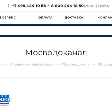
+7 499 444 10 58
8 800 444 18 50
ЗАКАЗАТЬ ЗВОНОК
И СЕРВИС
ОПЛАТА
ДОСТАВКА
КОМПА
Мосводоканал
—
—
—
я
Справочная информация
Производители
Мосвод