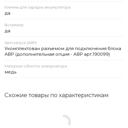
Клеммы для зарядки аккумулятора
да
Вольтметр
да
Автозапуск (АВР)
Укомплектован разъемом для подключения блока
АВР (дополнительная опция - АВР арт.190099)
Материал обмоток альтернатора
медь
Схожие товары по характеристикам