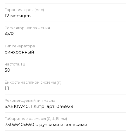
Гарантия, срок (мес)
12 месяцев
Регулятор напряжения
AVR
Тип генератора
синхронный
Частота, Гц
50
Ёмкость масляной системы (л)
1.1
Рекомендуемый тип масла
SAE10W40, 1 литр, арт. 046929
Габаритные размеры (Д;Ш;В; мм)
730х640х650 с ручками и колесами