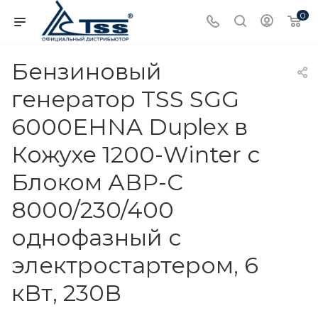
0
Бензиновый
генератор TSS SGG
6000EHNA Duplex в
Кожухе 1200-Winter с
Блоком АВР-С
8000/230/400
однофазный с
электростартером, 6
кВт, 230В