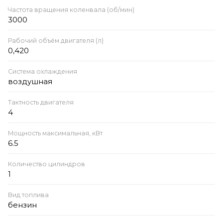
Частота вращения коленвала (об/мин)
3000
Рабочий объём двигателя (л)
0,420
Система охлаждения
воздушная
Тактность двигателя
4
Мощность максимальная, кВт
6.5
Количество цилиндров
1
Вид топлива
бензин