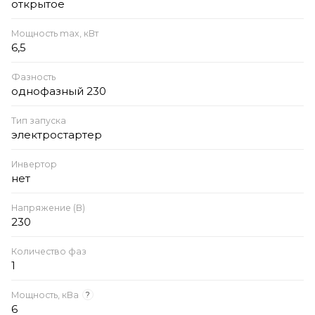
открытое
Мощность max, кВт
6,5
Фазность
однофазный 230
Тип запуска
электростартер
Инвертор
нет
Напряжение (В)
230
Количество фаз
1
Мощность, кВа
?
6