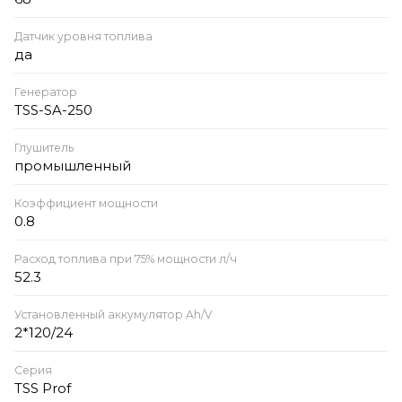
Датчик уровня топлива
да
Генератор
TSS-SA-250
Глушитель
промышленный
Коэффициент мощности
0.8
Расход топлива при 75% мощности л/ч
52.3
Установленный аккумулятор Ah/V
2*120/24
Серия
TSS Prof