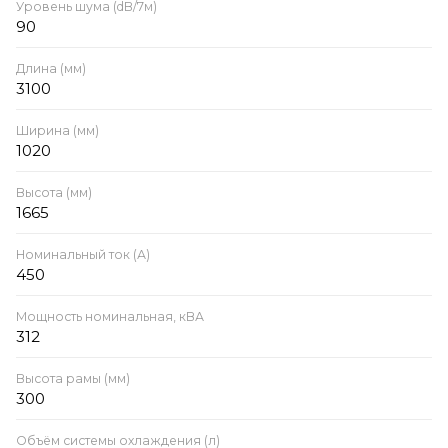
Уровень шума (dB/7м)
90
Длина (мм)
3100
Ширина (мм)
1020
Высота (мм)
1665
Номинальный ток (А)
450
Мощность номинальная, кВА
312
Высота рамы (мм)
300
Объём системы охлаждения (л)