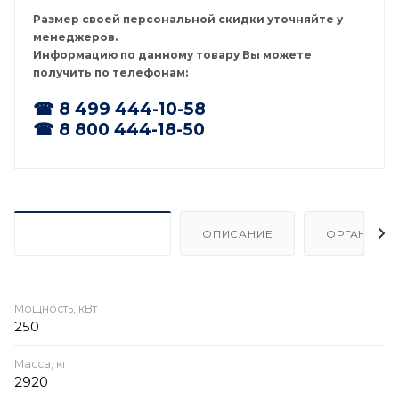
Размер своей персональной скидки уточняйте у
менеджеров.
Информацию по данному товару Вы можете
получить по телефонам:
☎ 8 499 444-10-58
☎ 8 800 444-18-50
ХАРАКТЕРИСТИКИ
ОПИСАНИЕ
ОРГАНИЗА
Мощность, кВт
250
Масса, кг
2920