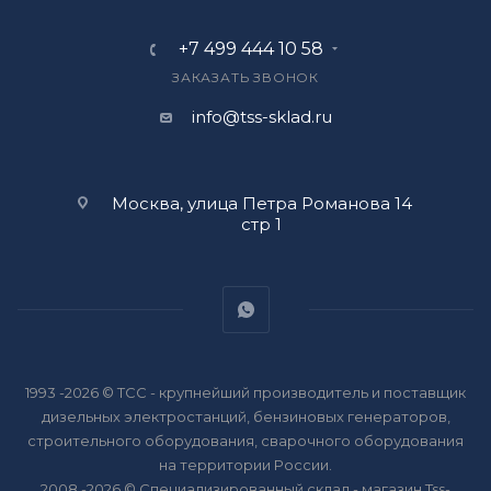
+7 499 444 10 58
ЗАКАЗАТЬ ЗВОНОК
info@tss-sklad.ru
Москва, улица Петра Романова 14
стр 1
1993 -2026 © ТСС - крупнейший производитель и поставщик
дизельных электростанций, бензиновых генераторов,
строительного оборудования, сварочного оборудования
на территории России.
2008 -2026 © Специализированный склад - магазин Tss-