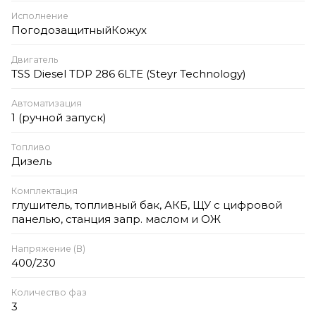
Исполнение
ПогодозащитныйКожух
Двигатель
TSS Diesel TDP 286 6LTE (Steyr Technology)
Автоматизация
1 (ручной запуск)
Топливо
Дизель
Комплектация
глушитель, топливный бак, АКБ, ЩУ с цифровой
панелью, станция запр. маслом и ОЖ
Напряжение (В)
400/230
Количество фаз
3