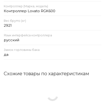
Контроллер (Марка, модель)
Контроллер Lovato RGK600
Вес брутто (кг)
2921
Язык интерфейса контроллера
русский
Замок горловины бака
да
Схожие товары по характеристикам