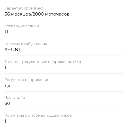
Гарантия, срок (мес)
36 месяцев/2000 моточасов
Степень изоляции
Н
Система возбуждения
SHUNT
Точность регулировки напряжения (± %)
1
Регулятор напряжения
да
Частота, Гц
50
Количество опорных подшипников
1