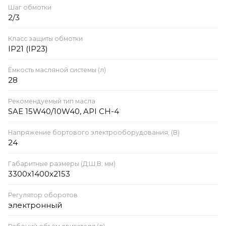
Шаг обмотки
2/3
Класс защиты обмотки
IP21 (IP23)
Ёмкость масляной системы (л)
28
Рекомендуемый тип масла
SAE 15W40/10W40, API CH-4
Напряжение бортового электрооборудования, (В)
24
Габаритные размеры (Д;Ш;В; мм)
3300x1400x2153
Регулятор оборотов
электронный