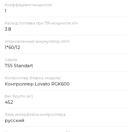
Коэффициент мощности
1
Расход топлива при 75% мощности л/ч
3.8
Установленный аккумулятор Ah/V
1*60/12
Серия
TSS Standart
Контроллер (Марка, модель)
Контроллер Lovato RGK600
Вес брутто (кг)
452
Язык интерфейса контроллера
русский