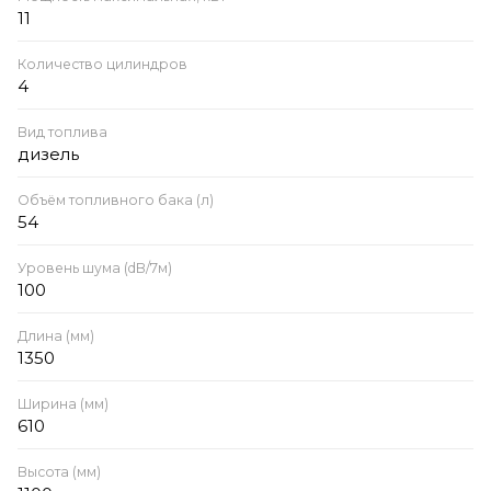
11
Количество цилиндров
4
Вид топлива
дизель
Объём топливного бака (л)
54
Уровень шума (dB/7м)
100
Длина (мм)
1350
Ширина (мм)
610
Высота (мм)