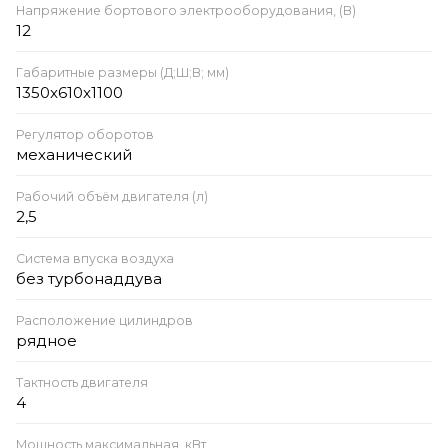
Напряжение бортового электрооборудования, (В)
12
Габаритные размеры (Д;Ш;В; мм)
1350x610x1100
Регулятор оборотов
механический
Рабочий объём двигателя (л)
2,5
Система впуска воздуха
без турбонаддува
Расположение цилиндров
рядное
Тактность двигателя
4
Мощность максимальная, кВт