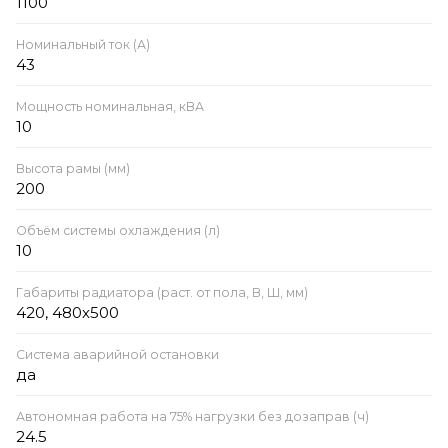
1100
Номинальный ток (А)
43
Мощность номинальная, кВА
10
Высота рамы (мм)
200
Объём системы охлаждения (л)
10
Габариты радиатора (раст. от пола, В, Ш, мм)
420, 480х500
Система аварийной остановки
да
Автономная работа на 75% нагрузки без дозаправ (ч)
24.5