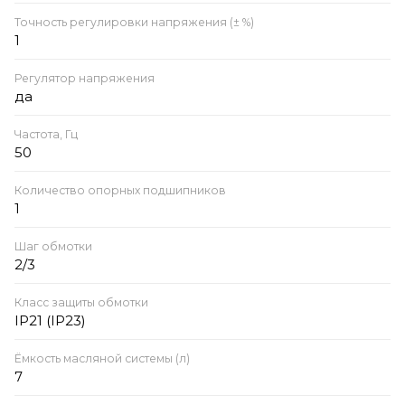
Точность регулировки напряжения (± %)
1
Регулятор напряжения
да
Частота, Гц
50
Количество опорных подшипников
1
Шаг обмотки
2/3
Класс защиты обмотки
IP21 (IP23)
Ёмкость масляной системы (л)
7