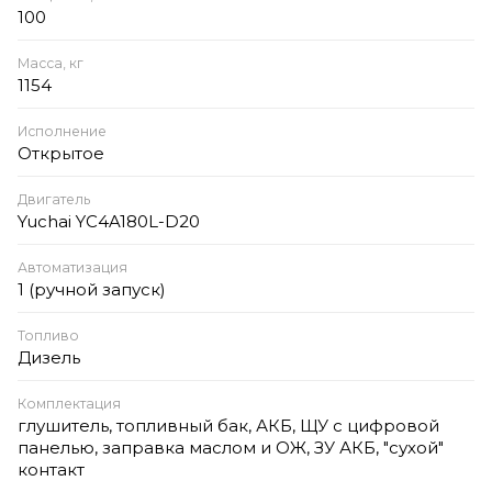
100
Масса, кг
1154
Исполнение
Открытое
Двигатель
Yuchai YC4A180L-D20
Автоматизация
1 (ручной запуск)
Топливо
Дизель
Комплектация
глушитель, топливный бак, АКБ, ЩУ с цифровой
панелью, заправка маслом и ОЖ, ЗУ АКБ, "сухой"
контакт