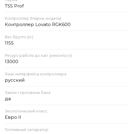
TSS Prof
Контроллер (Марка, модель)
Контроллер Lovato RGK600
Вес брутто (кг)
1155
Ресурс работы до кап. ремонта (ч)
13000
Язык интерфейса контроллера
русский
Замок горловины бака
да
Экологический класс
Евро II
Топливный сепаратор