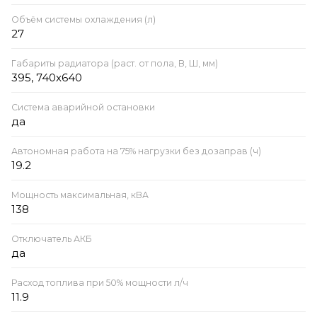
Объём системы охлаждения (л)
27
Габариты радиатора (раст. от пола, В, Ш, мм)
395, 740x640
Система аварийной остановки
да
Автономная работа на 75% нагрузки без дозаправ (ч)
19.2
Мощность максимальная, кВА
138
Отключатель АКБ
да
Расход топлива при 50% мощности л/ч
11.9