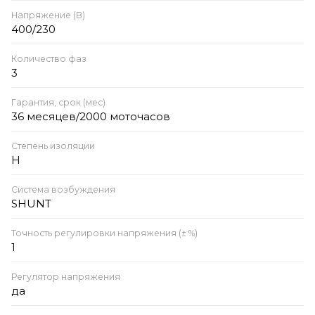
Напряжение (В)
400/230
Количество фаз
3
Гарантия, срок (мес)
36 месяцев/2000 моточасов
Степень изоляции
H
Система возбуждения
SHUNT
Точность регулировки напряжения (± %)
1
Регулятор напряжения
да