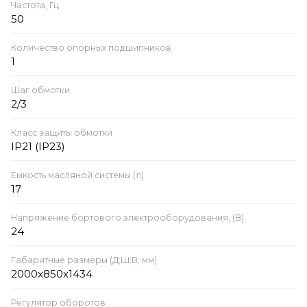
Частота, Гц
50
Количество опорных подшипников
1
Шаг обмотки
2/3
Класс защиты обмотки
IP21 (IP23)
Ёмкость масляной системы (л)
17
Напряжение бортового электрооборудования, (В)
24
Габаритные размеры (Д;Ш;В; мм)
2000x850x1434
Регулятор оборотов