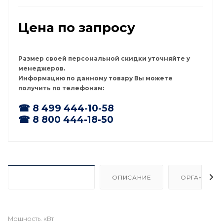
Цена по запросу
Размер своей персональной скидки уточняйте у
менеджеров.
Информацию по данному товару Вы можете
получить по телефонам:
☎ 8 499 444-10-58
☎ 8 800 444-18-50
ХАРАКТЕРИСТИКИ
ОПИСАНИЕ
ОРГАНИЗА
Мощность, кВт