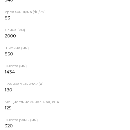
Уровень шума (dB/7м)
83
Длина (мм)
2000
Ширина (мм)
850
Высота (мм)
1434
Номинальный ток (А)
180
Мощность номинальная, кВА
125
Высота рамы (мм)
320