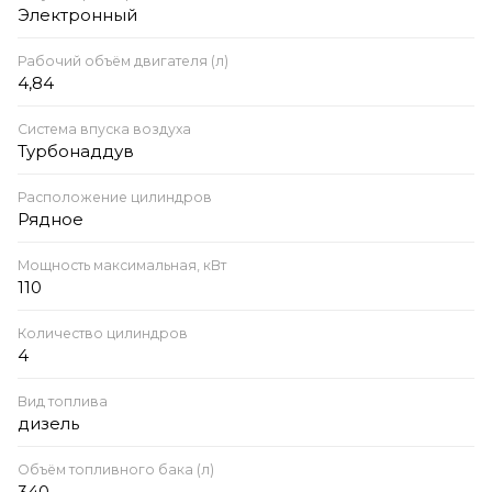
Электронный
Рабочий объём двигателя (л)
4,84
Система впуска воздуха
Турбонаддув
Расположение цилиндров
Рядное
Мощность максимальная, кВт
110
Количество цилиндров
4
Вид топлива
дизель
Объём топливного бака (л)
340