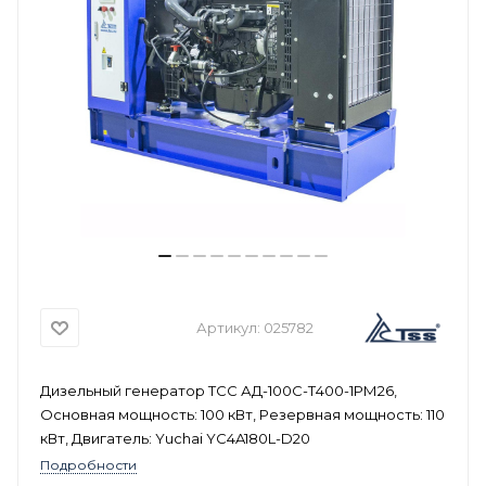
Артикул:
025782
Дизельный генератор ТСС АД-100С-Т400-1РМ26,
Основная мощность: 100 кВт, Резервная мощность: 110
кВт, Двигатель: Yuchai YC4A180L-D20
Подробности