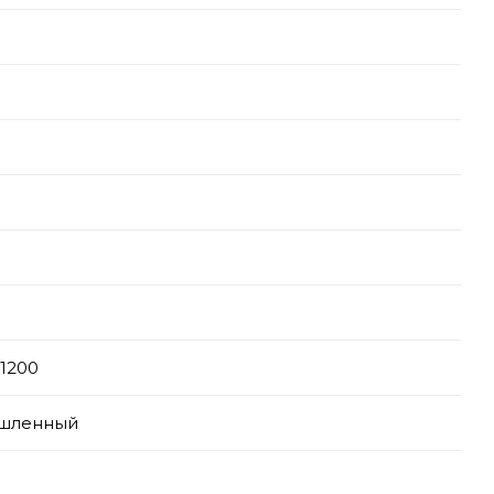
-1200
шленный