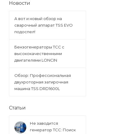
Новости
А вот и новый обзор на
сварочный аппарат TSS EVO
подоспел!
Бензогенераторы ТСС с
высококачественными
двигателями LONCIN
Обзор: Профессиональная
двухроторная затирочная
машина TSS DRD1600L
Статьи
Не заводится
генератор ТСС: Поиск