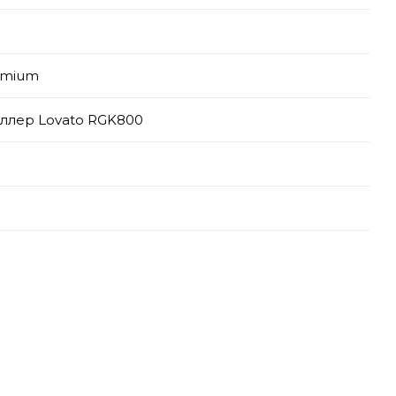
emium
ллер Lovato RGK800