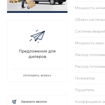
Мощность номи
Объём системы 
Система авари
Мощность макс
Предложения для
Расход топлива
дилеров
Расход топлива
ОТПРАВИТЬ ЗАЯВКУ
Генератор
Глушитель
Коэффициент 
Заказать звонок