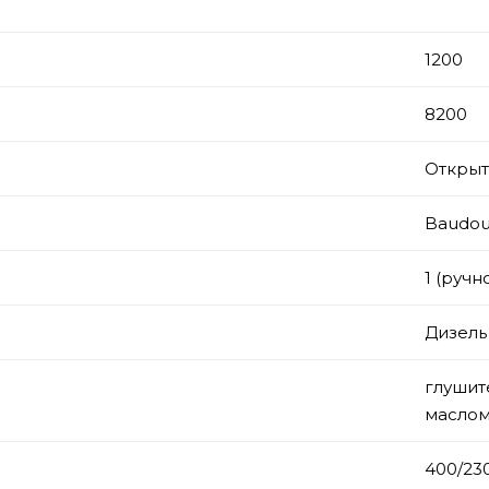
1200
8200
Откры
Baudou
1 (ручн
Дизель
глушит
маслом
)
400/23