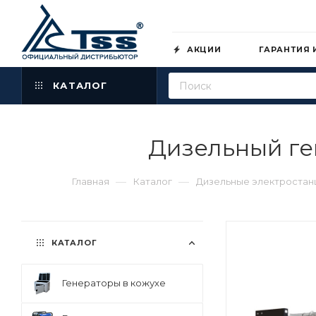
АКЦИИ
ГАРАНТИЯ 
КАТАЛОГ
Дизельный ге
—
—
Главная
Каталог
Дизельные электростан
КАТАЛОГ
Генераторы в кожухе