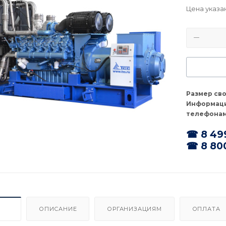
Цена указа
Размер св
Информаци
телефонам
☎ 8 49
☎ 8 80
ИКИ
ОПИСАНИЕ
ОРГАНИЗАЦИЯМ
ОПЛАТА