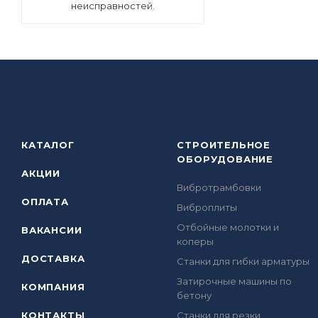
неисправностей.
КАТАЛОГ
СТРОИТЕЛЬНОЕ
ОБОРУДОВАНИЕ
АКЦИИ
Вибротрамбовки
ОПЛАТА
Виброплиты
Отбойные молотки и
ВАКАНСИИ
коперы
ДОСТАВКА
Станки для гибки арматуры
Затирочные машины по
КОМПАНИЯ
бетону
КОНТАКТЫ
Станки для резки