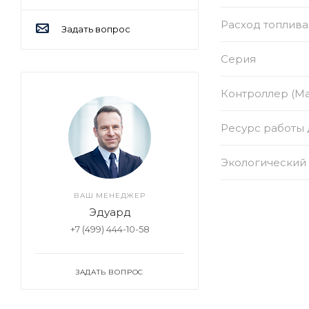
Расход топлива
Задать вопрос
Серия
Контроллер (Ма
Ресурс работы д
Экологический 
ВАШ МЕНЕДЖЕР
Эдуард
+7 (499) 444-10-58
ЗАДАТЬ ВОПРОС