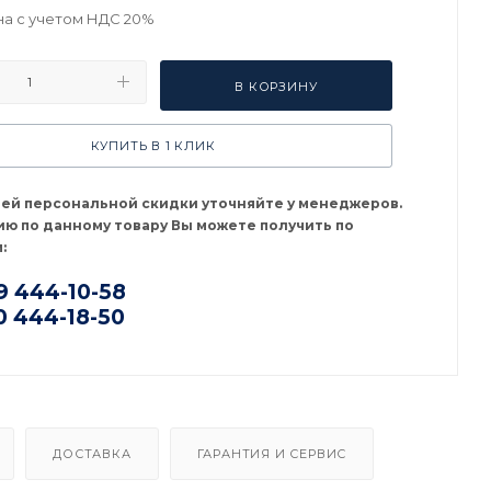
на с учетом НДС 20%
В КОРЗИНУ
КУПИТЬ В 1 КЛИК
оей персональной скидки уточняйте у менеджеров.
ю по данному товару Вы можете получить по
:
9 444-10-58
0 444-18-50
ДОСТАВКА
ГАРАНТИЯ И СЕРВИС