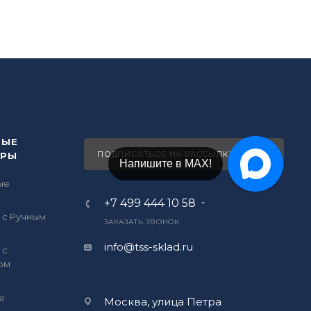
ВЫЕ
ПОДПИСАТЬСЯ НА РАССЫЛКУ
ОРЫ
Напишите в Telegram!
ые
ы
+7 499 444 10 58
 с Ручным
ЗАКАЗАТЬ ЗВОНОК
info@tss-sklad.ru
 с
ом
е
Москва, улица Петра