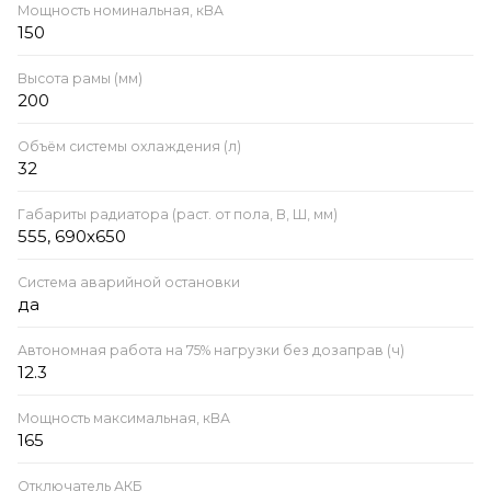
Мощность номинальная, кВА
150
Высота рамы (мм)
200
Объём системы охлаждения (л)
32
Габариты радиатора (раст. от пола, В, Ш, мм)
555, 690х650
Система аварийной остановки
да
Автономная работа на 75% нагрузки без дозаправ (ч)
12.3
Мощность максимальная, кВА
165
Отключатель АКБ