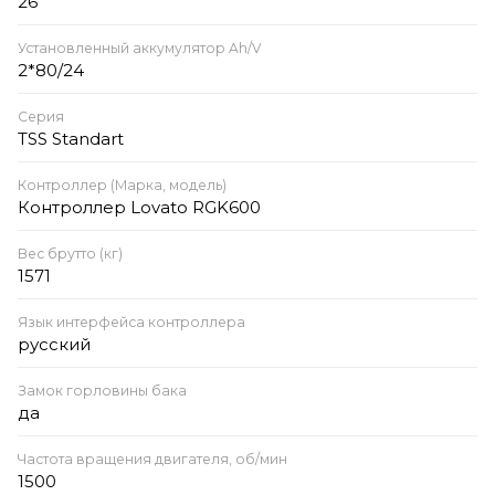
26
Установленный аккумулятор Ah/V
2*80/24
Серия
TSS Standart
Контроллер (Марка, модель)
Контроллер Lovato RGK600
Вес брутто (кг)
1571
Язык интерфейса контроллера
русский
Замок горловины бака
да
Частота вращения двигателя, об/мин
1500