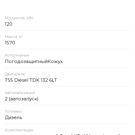
Мощность, кВт
120
Масса, кг
1570
Исполнение
ПогодозащитныйКожух
Двигатель
TSS Diesel TDK 132 6LT
Автоматизация
2 (автозапуск)
Топливо
Дизель
Комплектация