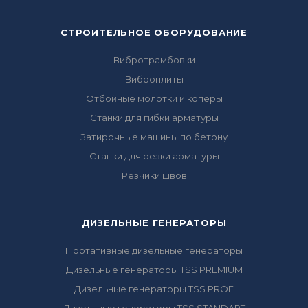
СТРОИТЕЛЬНОЕ ОБОРУДОВАНИЕ
Вибротрамбовки
Виброплиты
Отбойные молотки и коперы
Станки для гибки арматуры
Затирочные машины по бетону
Станки для резки арматуры
Резчики швов
ДИЗЕЛЬНЫЕ ГЕНЕРАТОРЫ
Портативные дизельные генераторы
Дизельные генераторы TSS PREMIUM
Дизельные генераторы TSS PROF