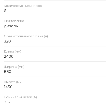
Количество цилиндров
6
Вид топлива
дизель
Объём топливного бака (л)
320
Длина (мм)
2400
Ширина (мм)
880
Высота (мм)
1450
Номинальный ток (А)
216