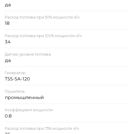
да
Расход топлива при 50% мощности л/ч
18
Расход топлива при 100% мощности л/ч
34
Датчик уровня топлива
да
Генератор
TSS-SA-120
Глушитель
промышленный
Коэффициент мощности
0.8
Расход топлива при 75% мощности л/ч