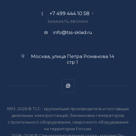
+7 499 444 10 58
ЗАКАЗАТЬ ЗВОНОК
info@tss-sklad.ru
Москва, улица Петра Романова 14
стр 1
1993 -2026 © ТСС - крупнейший производитель и поставщик
дизельных электростанций, бензиновых генераторов,
строительного оборудования, сварочного оборудования
на территории России.
2008 -2026 © Специализированный склад - магазин Tss-