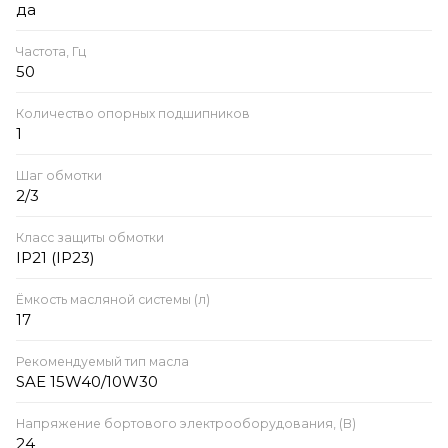
да
Частота, Гц
50
Количество опорных подшипников
1
Шаг обмотки
2/3
Класс защиты обмотки
IP21 (IP23)
Ёмкость масляной системы (л)
17
Рекомендуемый тип масла
SAE 15W40/10W30
Напряжение бортового электрооборудования, (В)
24