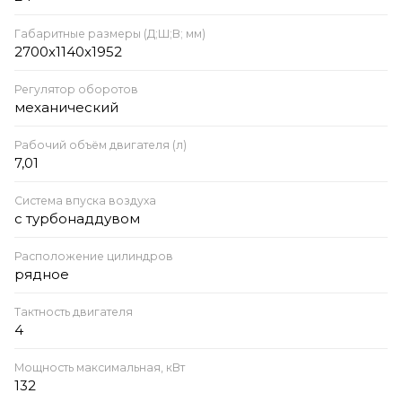
Габаритные размеры (Д;Ш;В; мм)
2700x1140x1952
Регулятор оборотов
механический
Рабочий объём двигателя (л)
7,01
Система впуска воздуха
с турбонаддувом
Расположение цилиндров
рядное
Тактность двигателя
4
Мощность максимальная, кВт
132