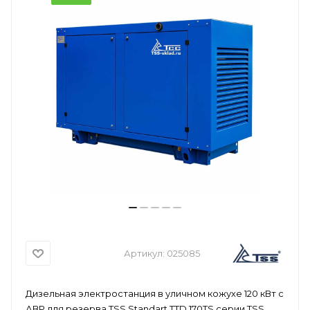
Артикул:
025085
Дизельная электростанция в уличном кожухе 120 кВт с
АВР для резерва TSS Standart TTD 170TS серии TSS