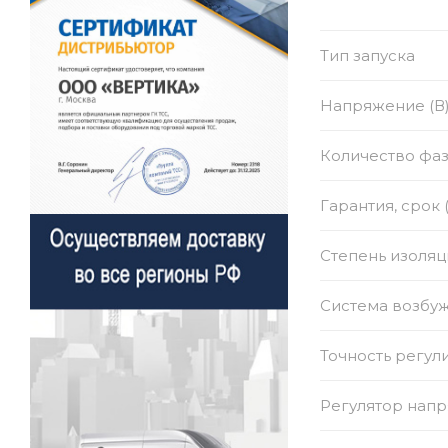
Тип запуска
Напряжение (В
Количество фа
Гарантия, срок 
Степень изоляц
Система возбу
Точность регул
Регулятор нап