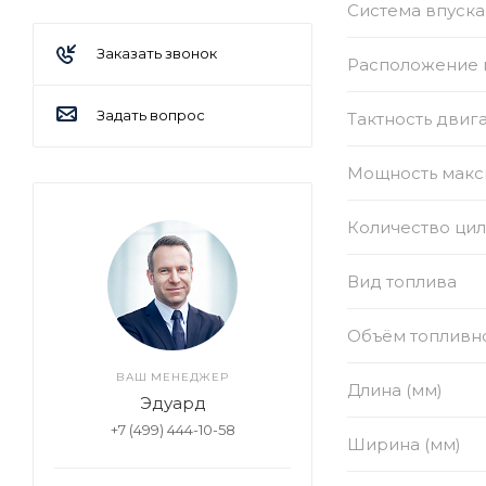
Система впуска
Заказать звонок
Расположение 
Задать вопрос
Тактность двиг
Мощность макси
Количество ци
Вид топлива
Объём топливно
ВАШ МЕНЕДЖЕР
Длина (мм)
Эдуард
+7 (499) 444-10-58
Ширина (мм)