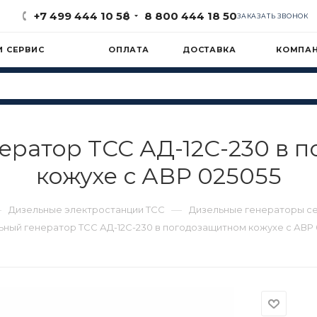
+7 499 444 10 58
8 800 444 18 50
ЗАКАЗАТЬ ЗВОНОК
И СЕРВИС
ОПЛАТА
ДОСТАВКА
КОМПА
ератор ТСС АД-12С-230 в 
кожухе с АВР 025055
—
—
Дизельные электростанции ТСС
Дизельные генераторы с
ьный генератор ТСС АД-12С-230 в погодозащитном кожухе с АВР 