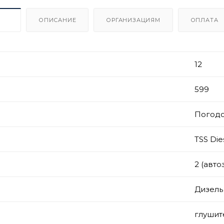
ИКИ
ОПИСАНИЕ
ОРГАНИЗАЦИЯМ
ОПЛАТА
12
599
Погод
TSS Die
2 (авто
Дизель
глушит