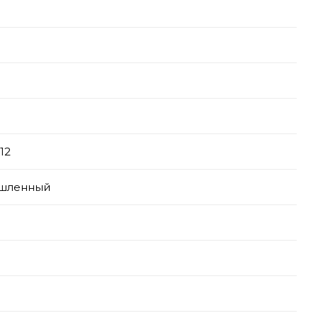
12
шленный