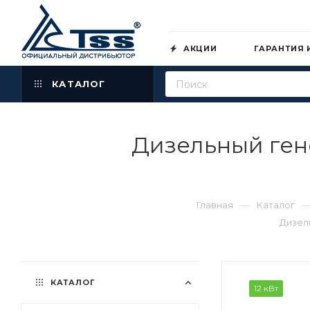
АКЦИИ
ГАРАНТИЯ 
КАТАЛОГ
Дизельный ген
—
Главная
Каталог
Дизел
КАТАЛОГ
12 кВт