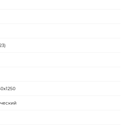
23)
50x1250
ческий