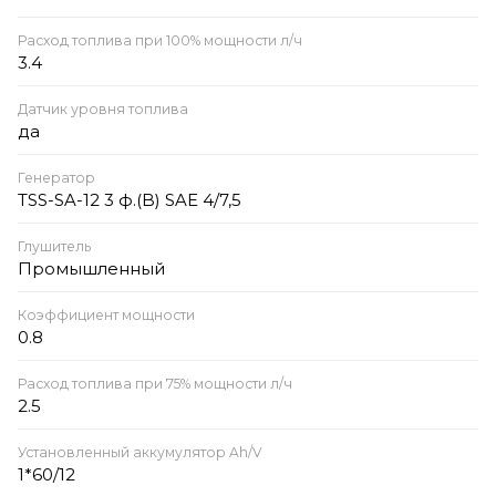
Расход топлива при 100% мощности л/ч
3.4
Датчик уровня топлива
да
Генератор
TSS-SA-12 3 ф.(B) SAE 4/7,5
Глушитель
Промышленный
Коэффициент мощности
0.8
Расход топлива при 75% мощности л/ч
2.5
Установленный аккумулятор Ah/V
1*60/12