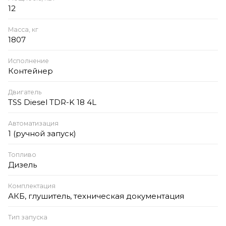
12
Масса, кг
1807
Исполнение
Контейнер
Двигатель
TSS Diesel TDR-K 18 4L
Автоматизация
1 (ручной запуск)
Топливо
Дизель
Комплектация
АКБ, глушитель, техническая документация
Тип запуска