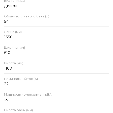
Вид топлива
дизель
Объём топливного бака (л)
54
Длина (мм)
1350
Ширина (мм)
610
Высота (мм)
1100
Номинальный ток (А)
22
Мощность номинальная, кВА
15
Высота рамы (мм)