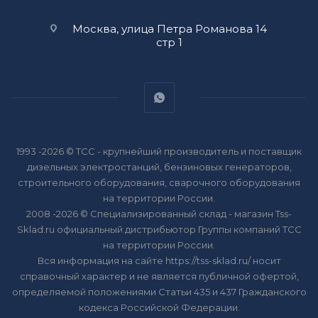
Москва, улица Петра Романова 14
стр 1
1993 -2026 © ТСС - крупнейший производитель и поставщик
дизельных электростанций, бензиновых генераторов,
строительного оборудования, сварочного оборудования
на территории России.
2008 -2026 © Специализированный склад - магазин Tss-
Sklad.ru официальный дистрибьютор Группы компаний ТСС
на территории России.
Вся информация на сайте https://tss-sklad.ru/ носит
справочный характер и не является публичной офертой,
определяемой положениями Статьи 435 и 437 Гражданского
кодекса Российской Федерации.