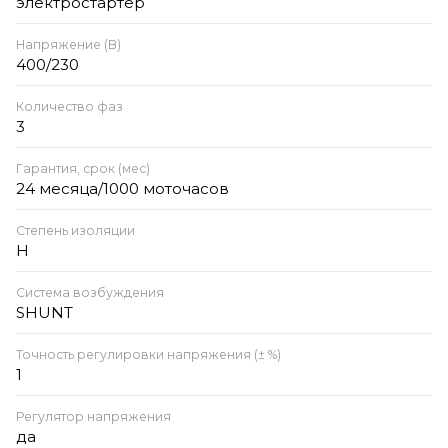
электростартер
Напряжение (В)
400/230
Количество фаз
3
Гарантия, срок (мес)
24 месяца/1000 моточасов
Степень изоляции
Н
Система возбуждения
SHUNT
Точность регулировки напряжения (± %)
1
Регулятор напряжения
да