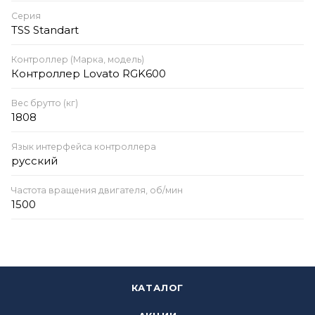
Серия
TSS Standart
Контроллер (Марка, модель)
Контроллер Lovato RGK600
Вес брутто (кг)
1808
Язык интерфейса контроллера
русский
Частота вращения двигателя, об/мин
1500
КАТАЛОГ