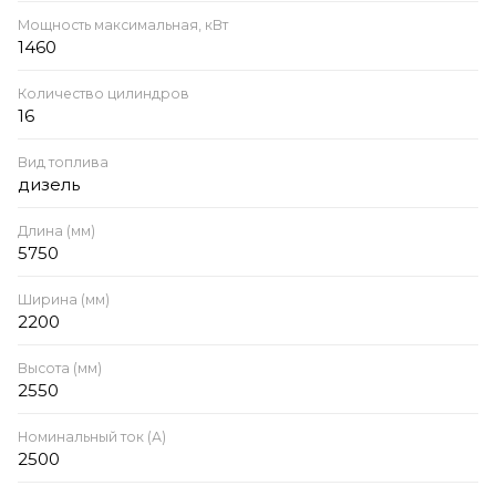
Мощность максимальная, кВт
1460
Количество цилиндров
16
Вид топлива
дизель
Длина (мм)
5750
Ширина (мм)
2200
Высота (мм)
2550
Номинальный ток (А)
2500