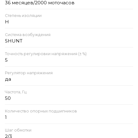
36 месяцев/2000 моточасов
Степень изоляции
Н
Система возбуждения
SHUNT
Точность регулировки напряжения (± %)
5
Регулятор напряжения
да
Частота, Гц
50
Количество опорных подшипников
1
Шаг обмотки
2/3