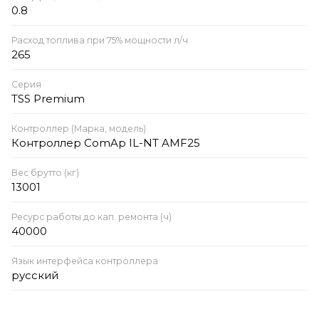
0.8
Расход топлива при 75% мощности л/ч
265
Серия
TSS Premium
Контроллер (Марка, модель)
Контроллер ComAp IL-NT AMF25
Вес брутто (кг)
13001
Ресурс работы до кап. ремонта (ч)
40000
Язык интерфейса контроллера
русский