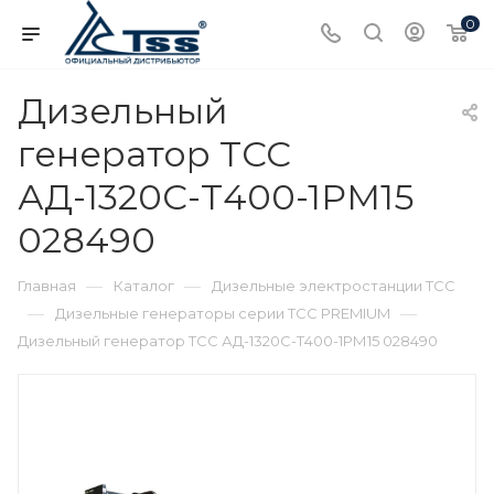
0
Дизельный
генератор ТСС
АД-1320С-Т400-1РМ15
028490
—
—
Главная
Каталог
Дизельные электростанции ТСС
—
—
Дизельные генераторы серии ТСС PREMIUM
Дизельный генератор ТСС АД-1320С-Т400-1РМ15 028490