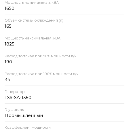
Мощность номинальная, кВА
1650
Объём системы охлаждения (л)
165
Мощность максимальная, кВА
1825
Расход топлива при 50% мощности л/ч
190
Расход топлива при 100% мощности л/ч
341
Генератор
TSS-SA-1350
Глушитель
Промышленный
Коэффициент мощности