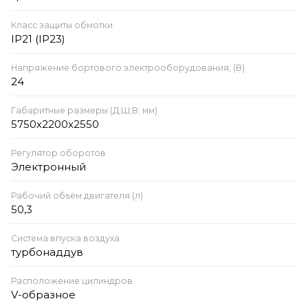
Класс защиты обмотки
IP21 (IP23)
Напряжение бортового электрооборудования, (В)
24
Габаритные размеры (Д;Ш;В; мм)
5750х2200х2550
Регулятор оборотов
Электронный
Рабочий объём двигателя (л)
50,3
Система впуска воздуха
турбонаддув
Расположение цилиндров
V-образное