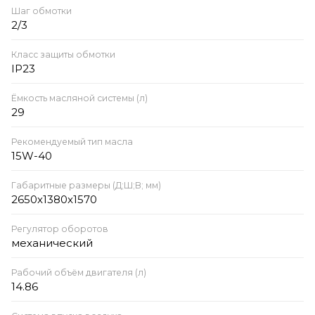
Шаг обмотки
2/3
Класс защиты обмотки
IP23
Ёмкость масляной системы (л)
29
Рекомендуемый тип масла
15W-40
Габаритные размеры (Д;Ш;В; мм)
2650x1380x1570
Регулятор оборотов
механический
Рабочий объём двигателя (л)
14.86