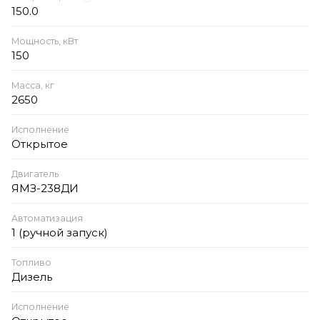
150.0
Мощность, кВт
150
Масса, кг
2650
Исполнение
Открытое
Двигатель
ЯМЗ-238ДИ
Автоматизация
1 (ручной запуск)
Топливо
Дизель
Исполнение