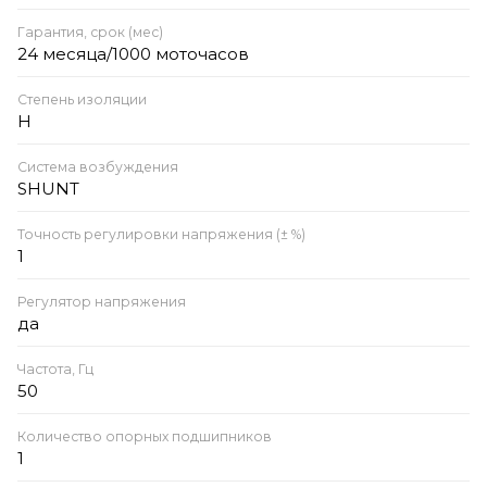
Гарантия, срок (мес)
24 месяца/1000 моточасов
Степень изоляции
H
Система возбуждения
SHUNT
Точность регулировки напряжения (± %)
1
Регулятор напряжения
да
Частота, Гц
50
Количество опорных подшипников
1