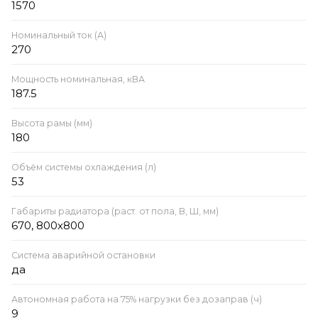
1570
Номинальный ток (А)
270
Мощность номинальная, кВА
187.5
Высота рамы (мм)
180
Объём системы охлаждения (л)
53
Габариты радиатора (раст. от пола, В, Ш, мм)
670, 800х800
Система аварийной остановки
да
Автономная работа на 75% нагрузки без дозаправ (ч)
9