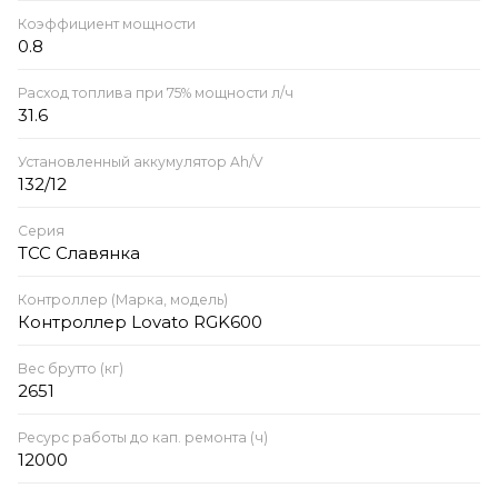
Коэффициент мощности
0.8
Расход топлива при 75% мощности л/ч
31.6
Установленный аккумулятор Ah/V
132/12
Серия
ТСС Славянка
Контроллер (Марка, модель)
Контроллер Lovato RGK600
Вес брутто (кг)
2651
Ресурс работы до кап. ремонта (ч)
12000