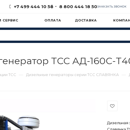
+7 499 444 10 58
8 800 444 18 50
ЗАКАЗАТЬ ЗВОНОК
И СЕРВИС
ОПЛАТА
ДОСТАВКА
КОМПА
енератор ТСС АД-160С-Т4
—
—
нции ТСС
Дизельные генераторы серии ТСС СЛАВЯНКА
Дизельная 
Славянка T