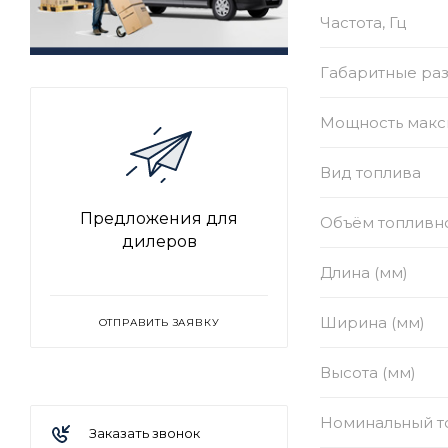
Частота, Гц
Габаритные раз
Мощность макси
Вид топлива
Предложения для
Объём топливно
дилеров
Длина (мм)
Ширина (мм)
ОТПРАВИТЬ ЗАЯВКУ
Высота (мм)
Номинальный то
Заказать звонок