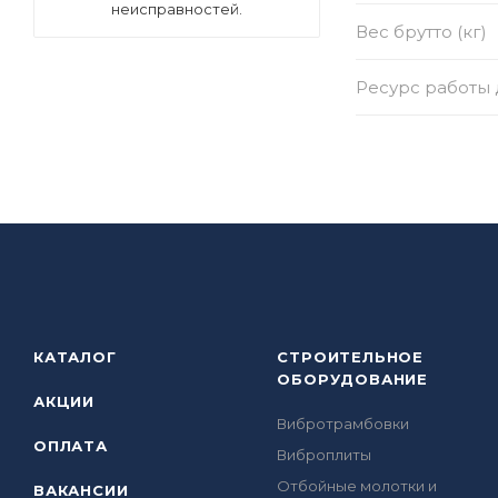
неисправностей.
Вес брутто (кг)
Ресурс работы д
КАТАЛОГ
СТРОИТЕЛЬНОЕ
ОБОРУДОВАНИЕ
АКЦИИ
Вибротрамбовки
ОПЛАТА
Виброплиты
Отбойные молотки и
ВАКАНСИИ