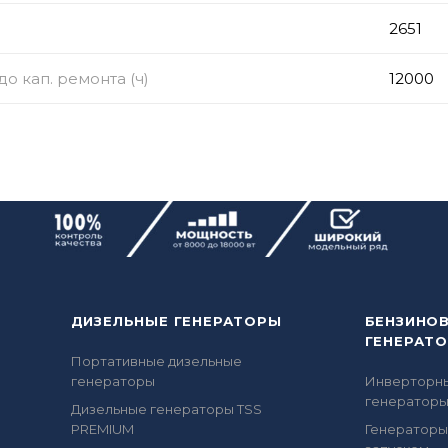
2651
о кап. ремонта (ч)
12000
ДИЗЕЛЬНЫЕ ГЕНЕРАТОРЫ
БЕНЗИНО
ГЕНЕРАТ
Портативные дизельные
генераторы
Инверторн
генератор
Дизельные генераторы TSS
PREMIUM
Генераторы