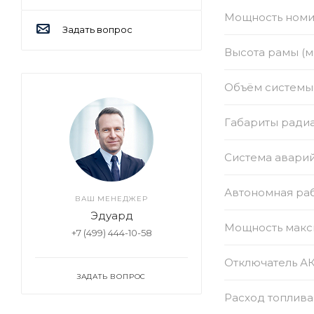
Мощность номи
Задать вопрос
Высота рамы (м
Объём системы 
Габариты радиат
Система авари
Автономная раб
ВАШ МЕНЕДЖЕР
Эдуард
Мощность макс
+7 (499) 444-10-58
Отключатель А
ЗАДАТЬ ВОПРОС
Расход топлива