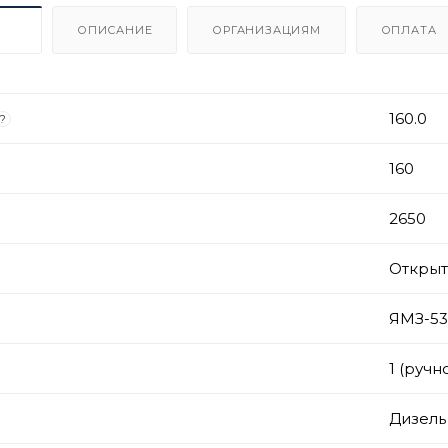
ИКИ
ОПИСАНИЕ
ОРГАНИЗАЦИЯМ
ОПЛАТА
160.0
?
160
2650
Откры
ЯМЗ-53
1 (ручн
Дизель