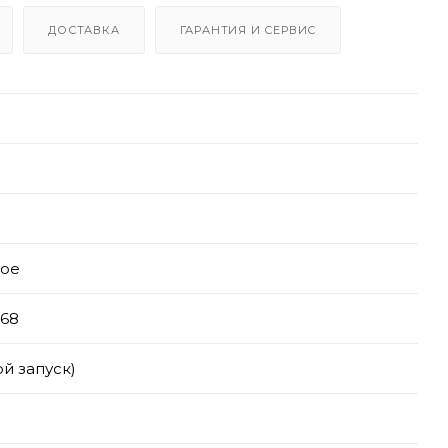
ДОСТАВКА
ГАРАНТИЯ И СЕРВИС
тое
68
ой запуск)