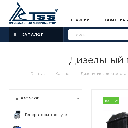
АКЦИИ
ГАРАНТИЯ 
КАТАЛОГ
Дизельный г
—
—
Главная
Каталог
Дизельные электроста
КАТАЛОГ
160 кВт
Генераторы в кожухе