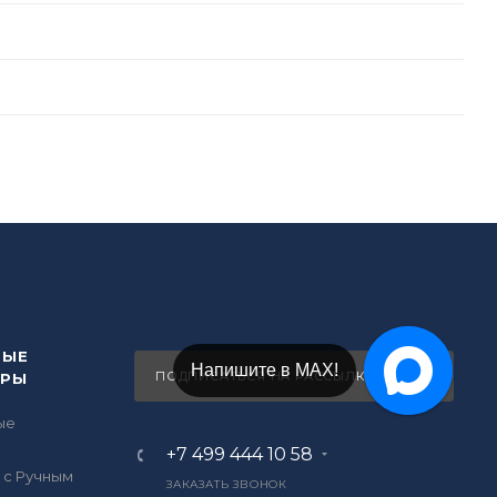
ВЫЕ
Напишите в Telegram!
ПОДПИСАТЬСЯ НА РАССЫЛКУ
ОРЫ
ые
ы
+7 499 444 10 58
 с Ручным
ЗАКАЗАТЬ ЗВОНОК