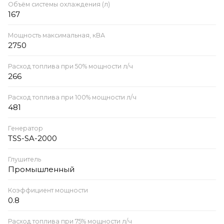
Объём системы охлаждения (л)
167
Мощность максимальная, кВА
2750
Расход топлива при 50% мощности л/ч
266
Расход топлива при 100% мощности л/ч
481
Генератор
TSS-SA-2000
Глушитель
Промышленный
Коэффициент мощности
0.8
Расход топлива при 75% мощности л/ч