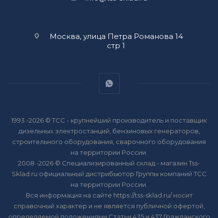
Москва, улица Петра Романова 14
стр 1
1993 -2026 © ТСС - крупнейший производитель и поставщик
дизельных электростанций, бензиновых генераторов,
строительного оборудования, сварочного оборудования
на территории России.
2008 -2026 © Специализированный склад - магазин Tss-
Sklad.ru официальный дистрибьютор Группы компаний ТСС
на территории России.
Вся информация на сайте https://tss-sklad.ru/ носит
справочный характер и не является публичной офертой,
определяемой положениями Статьи 435 и 437 Гражданского