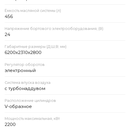
Ёмкость масляной системы (л)
456
Напряжение бортового электрооборудования, (В)
24
Габаритные размеры (Д;Ш;В; мм)
6200х2310х2800
Регулятор оборотов
электронный
Система впуска воздуха
с турбонаддувом
Расположение цилиндров
V-образное
Мощность максимальная, кВт
2200