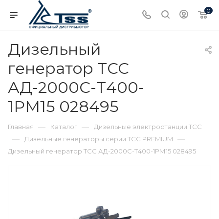
0
Дизельный
генератор ТСС
АД-2000С-Т400-
1РМ15 028495
—
—
Главная
Каталог
Дизельные электростанции ТСС
—
—
Дизельные генераторы серии ТСС PREMIUM
Дизельный генератор ТСС АД-2000С-Т400-1РМ15 028495