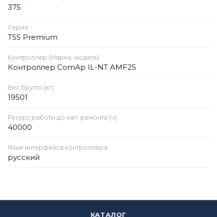
375
Серия
TSS Premium
Контроллер (Марка, модель)
Контроллер ComAp IL-NT AMF25
Вес брутто (кг)
19501
Ресурс работы до кап. ремонта (ч)
40000
Язык интерфейса контроллера
русский
КАТАЛОГ