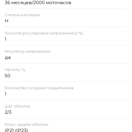
36 месяцев/2000 моточасов
Степень изоляции
Н
Точность регулировки напряжения (± %)
1
Регулятор напряжения
да
Частота, Гц
50
Количество опорных подшипников
1
Шаг обмотки
2/3
Класс защиты обмотки
IP21 (IP23)