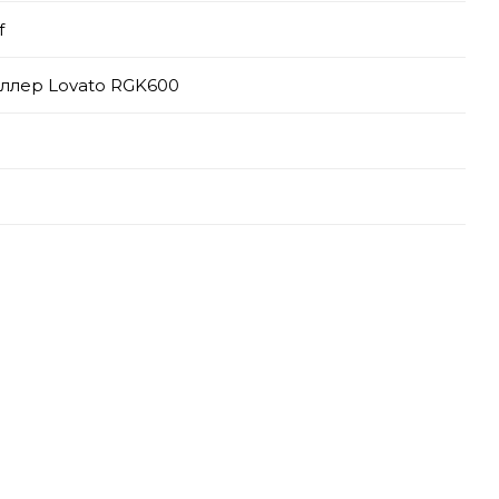
f
ллер Lovato RGK600