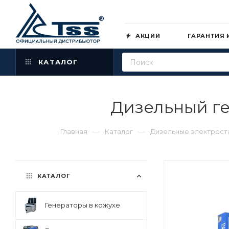
АКЦИИ
ГАРАНТИЯ 
КАТАЛОГ
Дизельный ге
—
—
Главная
Каталог
Дизельные электрост
КАТАЛОГ
Генераторы в кожухе