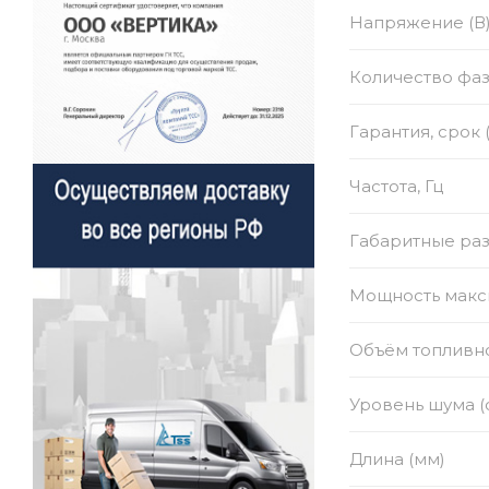
Напряжение (В
Количество фа
Гарантия, срок 
Частота, Гц
Габаритные раз
Мощность макси
Объём топливно
Уровень шума (
Длина (мм)