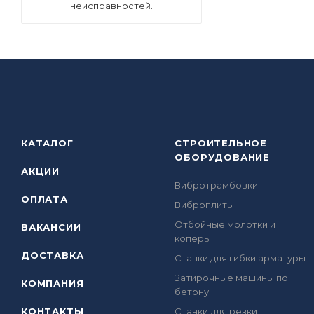
неисправностей.
КАТАЛОГ
СТРОИТЕЛЬНОЕ
ОБОРУДОВАНИЕ
АКЦИИ
Вибротрамбовки
ОПЛАТА
Виброплиты
Отбойные молотки и
ВАКАНСИИ
коперы
ДОСТАВКА
Станки для гибки арматуры
Затирочные машины по
КОМПАНИЯ
бетону
КОНТАКТЫ
Станки для резки