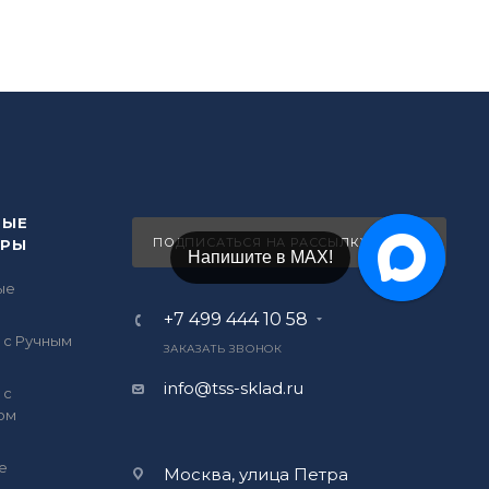
ВЫЕ
ПОДПИСАТЬСЯ НА РАССЫЛКУ
ОРЫ
Напишите в Telegram!
ые
ы
+7 499 444 10 58
 с Ручным
ЗАКАЗАТЬ ЗВОНОК
info@tss-sklad.ru
 с
ом
е
Москва, улица Петра