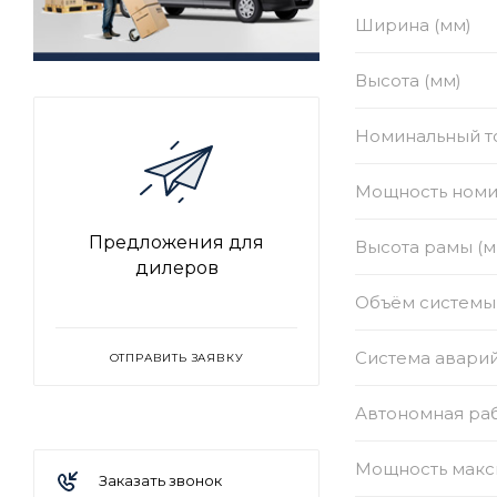
Ширина (мм)
Высота (мм)
Номинальный то
Мощность номи
Предложения для
Высота рамы (м
дилеров
Объём системы 
Система авари
ОТПРАВИТЬ ЗАЯВКУ
Автономная раб
Мощность макс
Заказать звонок