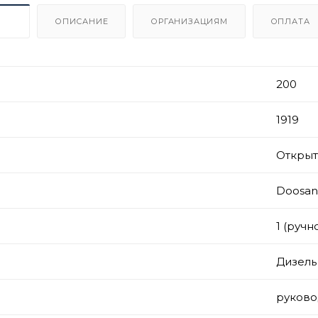
ИКИ
ОПИСАНИЕ
ОРГАНИЗАЦИЯМ
ОПЛАТА
200
1919
Откры
Doosan
1 (ручн
Дизель
руково