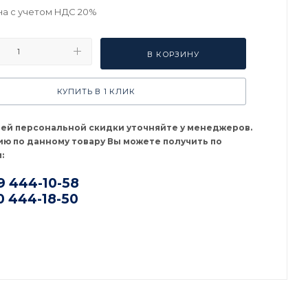
на с учетом НДС 20%
В КОРЗИНУ
КУПИТЬ В 1 КЛИК
оей персональной скидки уточняйте у менеджеров.
ю по данному товару Вы можете получить по
:
9 444-10-58
0 444-18-50