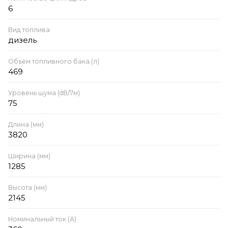
6
Вид топлива
дизель
Объём топливного бака (л)
469
Уровень шума (dB/7м)
75
Длина (мм)
3820
Ширина (мм)
1285
Высота (мм)
2145
Номинальный ток (А)