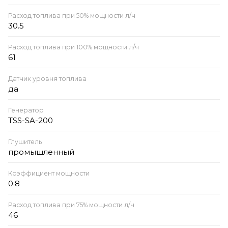
Расход топлива при 50% мощности л/ч
30.5
Расход топлива при 100% мощности л/ч
61
Датчик уровня топлива
да
Генератор
TSS-SA-200
Глушитель
промышленный
Коэффициент мощности
0.8
Расход топлива при 75% мощности л/ч
46