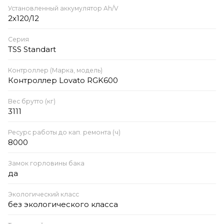
Установленный аккумулятор Ah/V
2x120/12
Серия
TSS Standart
Контроллер (Марка, модель)
Контроллер Lovato RGK600
Вес брутто (кг)
3111
Ресурс работы до кап. ремонта (ч)
8000
Замок горловины бака
да
Экологический класс
без экологического класса