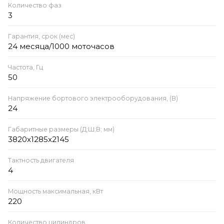
Количество фаз
3
Гарантия, срок (мес)
24 месяца/1000 моточасов
Частота, Гц
50
Напряжение бортового электрооборудования, (В)
24
Габаритные размеры (Д;Ш;В; мм)
3820x1285x2145
Тактность двигателя
4
Мощность максимальная, кВт
220
Количество цилиндров