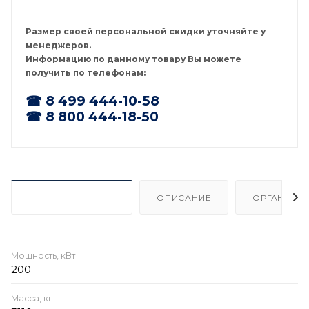
Размер своей персональной скидки уточняйте у
менеджеров.
Информацию по данному товару Вы можете
получить по телефонам:
☎ 8 499 444-10-58
☎ 8 800 444-18-50
ХАРАКТЕРИСТИКИ
ОПИСАНИЕ
ОРГАНИЗА
Мощность, кВт
200
Масса, кг