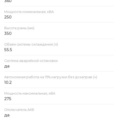
360
Мощность номинальная, кВА
250
Высота рамы (мм)
350
Объём системы охлаждения (л)
55.5
Система аварийной остановки
да
Автономная работа на 75% нагрузки без дозаправ (ч)
10.2
Мощность максимальная, кВА
275
Отключатель АКБ
да