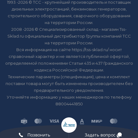
1993 -2026 © ТСС - крупнейший производитель и поставщик
дизельных электростанций, бензиновых генераторов,
строительного оборудования, сварочного оборудования
на территории России.
2008 -2026 © Специализированный склад - магазин Tss-
Sklad.ru официальный дистрибьютор Группы компаний ТСС
на территории России.
Вся информация на сайте https://tss-sklad.ru/ носит
справочный характер и не является публичной офертой,
определяемой положениями Статьи 435 и 437 Гражданского
кодекса Российской Федерации.
Технические параметры (спецификация), цена и комплект
поставки товара могут быть изменены производителем без
предварительного уведомления.
Уточняйте информацию у наших менеджеров по телефону
88004441850
Позвонить
Задать вопрос