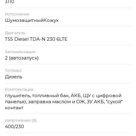
3110
Исполнение
ШумозащитныйКожух
Двигатель
TSS Diesel TDA-N 230 6LTE
Автоматизация
2 (автозапуск)
Топливо
Дизель
Комплектация
глушитель, топливный бак, АКБ, ЩУ с цифровой
панелью, заправка маслом и ОЖ, ЗУ АКБ, "сухой"
контакт
Напряжение (В)
400/230