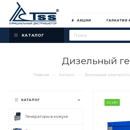
АКЦИИ
ГАРАНТИЯ 
КАТАЛОГ
Дизельный ге
—
—
Главная
Каталог
Дизельные электрост
КАТАЛОГ
24 кВт
Генераторы в кожухе