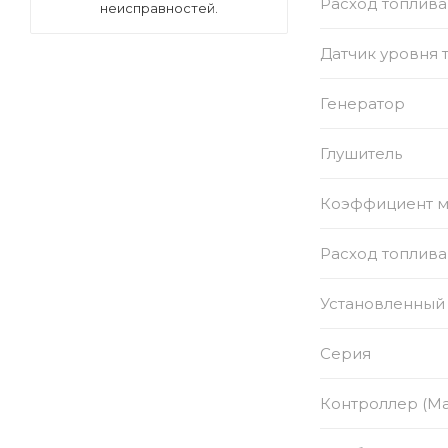
Расход топлива
неисправностей.
Датчик уровня 
Генератор
Глушитель
Коэффициент 
Расход топлива
Установленный 
Серия
Контроллер (Ма