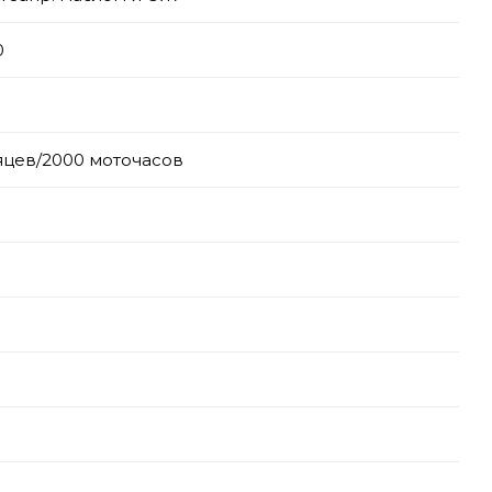
0
яцев/2000 моточасов