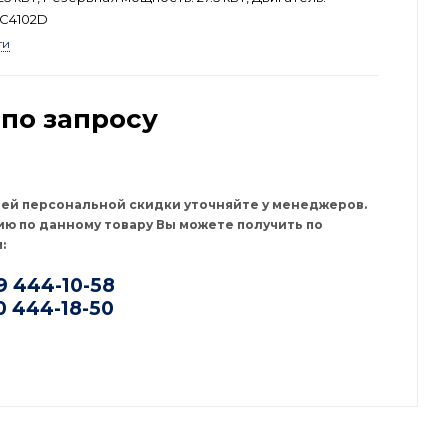
QC4102D
ти
по запросу
оей персональной скидки уточняйте у менеджеров.
ю по данному товару Вы можете получить по
:
9 444-10-58
0 444-18-50