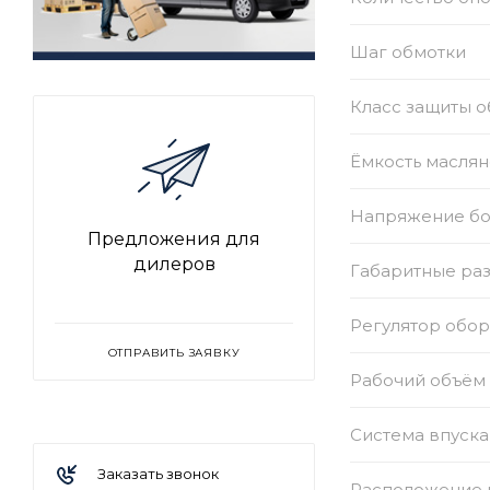
Шаг обмотки
Класс защиты 
Ёмкость маслян
Напряжение бор
Предложения для
дилеров
Габаритные раз
Регулятор обо
ОТПРАВИТЬ ЗАЯВКУ
Рабочий объём 
Система впуска
Заказать звонок
Расположение 