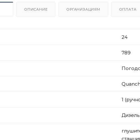
ИКИ
ОПИСАНИЕ
ОРГАНИЗАЦИЯМ
ОПЛАТА
24
789
Погод
Quanch
1 (ручн
Дизель
глушит
станци