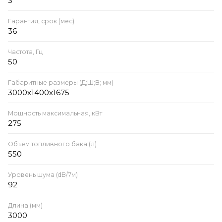
3
Гарантия, срок (мес)
36
Частота, Гц
50
Габаритные размеры (Д;Ш;В; мм)
3000х1400х1675
Мощность максимальная, кВт
275
Объём топливного бака (л)
550
Уровень шума (dB/7м)
92
Длина (мм)
3000