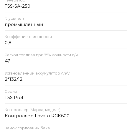
Генератор
TSS-SA-250
Глушитель
промышленный
Коэффициент мощности
0,8
Расход топлива при 75% мощности л/ч
47
Установленный аккумулятор Ah/V
2*132/12
Серия
TSS Prof
Контроллер (Марка, модель)
Контроллер Lovato RGK600
Замок горловины бака