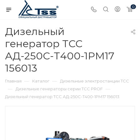
0
Дизельный
генератор ТСС
АД-250С-Т400-1РМ17
156013
—
—
Главная
Каталог
Дизельные электростанции ТСС
—
—
Дизельные генераторы серии ТСС PROF
Дизельный генератор ТСС АД-250С-Т400-1РМ17 156013