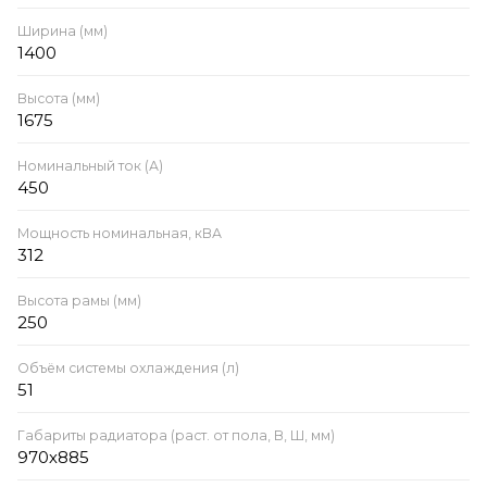
Ширина (мм)
1400
Высота (мм)
1675
Номинальный ток (А)
450
Мощность номинальная, кВА
312
Высота рамы (мм)
250
Объём системы охлаждения (л)
51
Габариты радиатора (раст. от пола, В, Ш, мм)
970х885