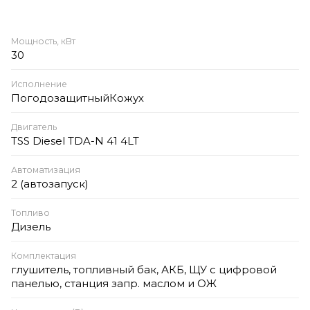
Мощность, кВт
30
Исполнение
ПогодозащитныйКожух
Двигатель
TSS Diesel TDA-N 41 4LT
Автоматизация
2 (автозапуск)
Топливо
Дизель
Комплектация
глушитель, топливный бак, АКБ, ЩУ с цифровой
панелью, станция запр. маслом и ОЖ