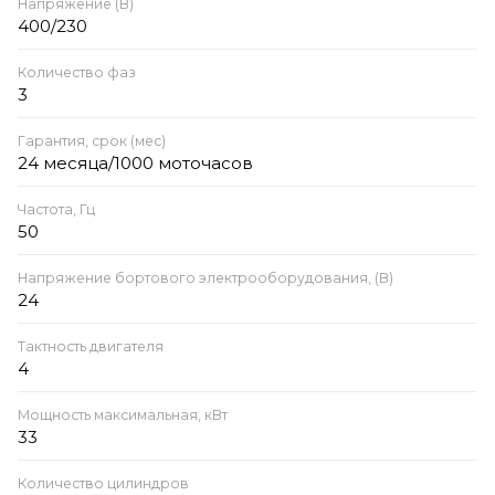
Напряжение (В)
400/230
Количество фаз
3
Гарантия, срок (мес)
24 месяца/1000 моточасов
Частота, Гц
50
Напряжение бортового электрооборудования, (В)
24
Тактность двигателя
4
Мощность максимальная, кВт
33
Количество цилиндров