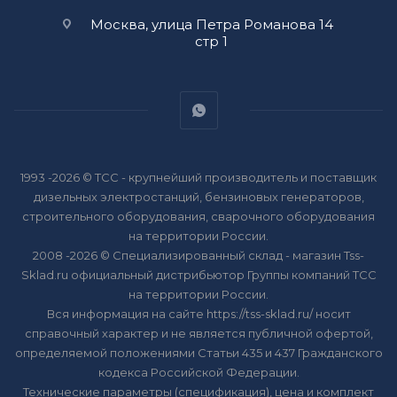
Москва, улица Петра Романова 14
стр 1
1993 -2026 © ТСС - крупнейший производитель и поставщик
дизельных электростанций, бензиновых генераторов,
строительного оборудования, сварочного оборудования
на территории России.
2008 -2026 © Специализированный склад - магазин Tss-
Sklad.ru официальный дистрибьютор Группы компаний ТСС
на территории России.
Вся информация на сайте https://tss-sklad.ru/ носит
справочный характер и не является публичной офертой,
определяемой положениями Статьи 435 и 437 Гражданского
кодекса Российской Федерации.
Технические параметры (спецификация), цена и комплект