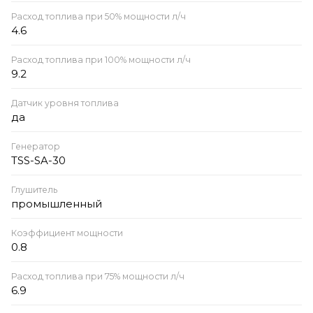
Расход топлива при 50% мощности л/ч
4.6
Расход топлива при 100% мощности л/ч
9.2
Датчик уровня топлива
да
Генератор
TSS-SA-30
Глушитель
промышленный
Коэффициент мощности
0.8
Расход топлива при 75% мощности л/ч
6.9