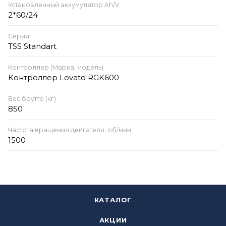
Установленный аккумулятор Ah/V
2*60/24
Серия
TSS Standart
Контроллер (Марка, модель)
Контроллер Lovato RGK600
Вес брутто (кг)
850
Частота вращения двигателя, об/мин
1500
КАТАЛОГ
АКЦИИ