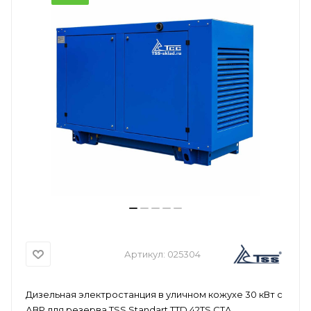
Артикул:
025304
Дизельная электростанция в уличном кожухе 30 кВт с
АВР для резерва TSS Standart TTD 42TS CTA