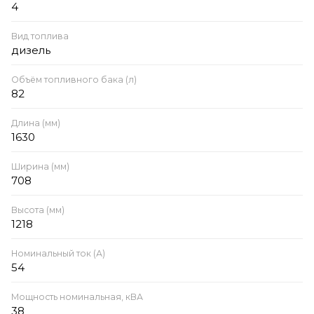
4
Вид топлива
дизель
Объём топливного бака (л)
82
Длина (мм)
1630
Ширина (мм)
708
Высота (мм)
1218
Номинальный ток (А)
54
Мощность номинальная, кВА
38