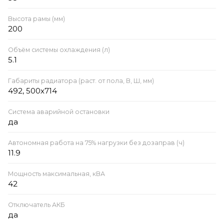
Высота рамы (мм)
200
Объём системы охлаждения (л)
5.1
Габариты радиатора (раст. от пола, В, Ш, мм)
492, 500х714
Система аварийной остановки
да
Автономная работа на 75% нагрузки без дозаправ (ч)
11.9
Мощность максимальная, кВА
42
Отключатель АКБ
да