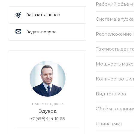
Рабочий объём 
Заказать звонок
Система впуска
Задать вопрос
Расположение 
Тактность двиг
Мощность макси
Количество ци
Вид топлива
ВАШ МЕНЕДЖЕР
Объём топливно
Эдуард
+7 (499) 444-10-58
Длина (мм)