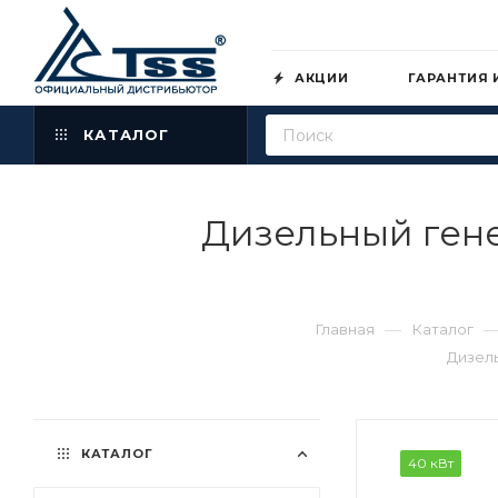
АКЦИИ
ГАРАНТИЯ 
КАТАЛОГ
Дизельный ген
—
Главная
Каталог
Дизель
КАТАЛОГ
40 кВт