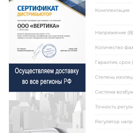
Комплектация
Напряжение (В
Количество фа
Гарантия, срок 
Степень изоляц
Система возбу
Точность регул
Регулятор нап