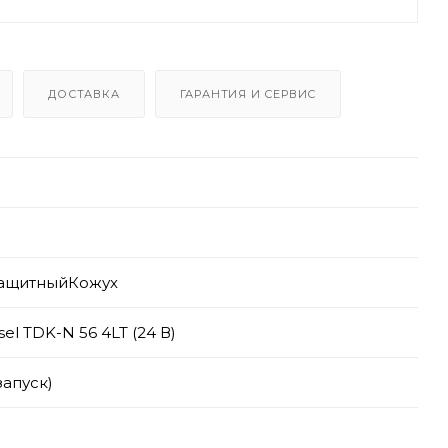
ДОСТАВКА
ГАРАНТИЯ И СЕРВИС
ащитныйКожух
sel TDK-N 56 4LT (24 В)
запуск)