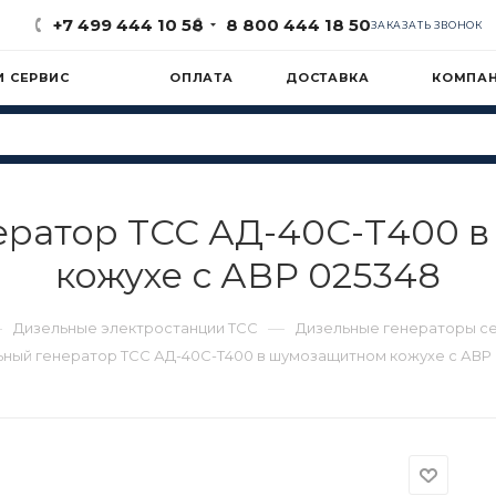
+7 499 444 10 58
8 800 444 18 50
ЗАКАЗАТЬ ЗВОНОК
И СЕРВИС
ОПЛАТА
ДОСТАВКА
КОМПА
ератор ТСС АД-40С-Т400 
кожухе с АВР 025348
—
—
Дизельные электростанции ТСС
Дизельные генераторы с
ный генератор ТСС АД-40С-Т400 в шумозащитном кожухе с АВР