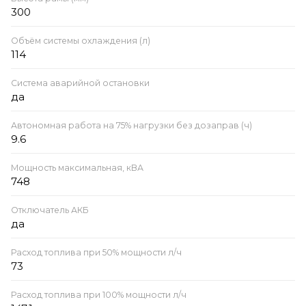
300
Объём системы охлаждения (л)
114
Система аварийной остановки
да
Автономная работа на 75% нагрузки без дозаправ (ч)
9.6
Мощность максимальная, кВА
748
Отключатель АКБ
да
Расход топлива при 50% мощности л/ч
73
Расход топлива при 100% мощности л/ч