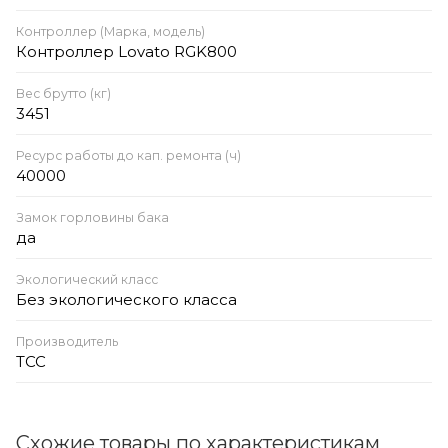
Контроллер (Марка, модель)
Контроллер Lovato RGK800
Вес брутто (кг)
3451
Ресурс работы до кап. ремонта (ч)
40000
Замок горловины бака
да
Экологический класс
Без экологического класса
Производитель
ТСС
Схожие товары по характеристикам