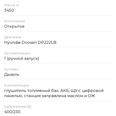
Масса, кг
3450
Исполнение
Открытое
Двигатель
Hyundai Doosan DP222LB
Автоматизация
1 (ручной запуск)
Топливо
Дизель
Комплектация
глушитель, топливный бак, АКБ, ЩУ с цифровой
панелью, станция заправлена маслом и ОЖ
Напряжение (В)
400/230