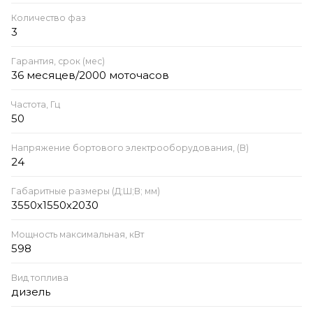
Количество фаз
3
Гарантия, срок (мес)
36 месяцев/2000 моточасов
Частота, Гц
50
Напряжение бортового электрооборудования, (В)
24
Габаритные размеры (Д;Ш;В; мм)
3550х1550х2030
Мощность максимальная, кВт
598
Вид топлива
дизель