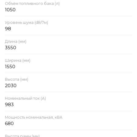
Объём топливного бака (л)
1050
Уровень шума (dB/7м)
98
Длина (мм)
3550
Ширина (мм)
1550
Высота (мм)
2030
Номинальный ток (А)
983
Мощность номинальная, кВА
680
Высота рамы (мм)