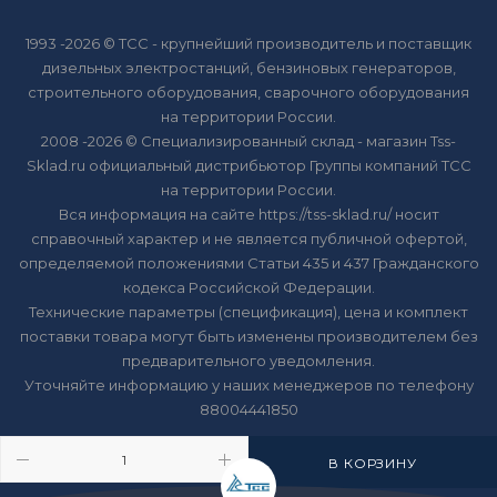
1993 -2026 © ТСС - крупнейший производитель и поставщик
дизельных электростанций, бензиновых генераторов,
строительного оборудования, сварочного оборудования
на территории России.
2008 -2026 © Специализированный склад - магазин Tss-
Sklad.ru официальный дистрибьютор Группы компаний ТСС
на территории России.
Вся информация на сайте https://tss-sklad.ru/ носит
справочный характер и не является публичной офертой,
определяемой положениями Статьи 435 и 437 Гражданского
кодекса Российской Федерации.
Технические параметры (спецификация), цена и комплект
поставки товара могут быть изменены производителем без
предварительного уведомления.
Уточняйте информацию у наших менеджеров по телефону
88004441850
В КОРЗИНУ