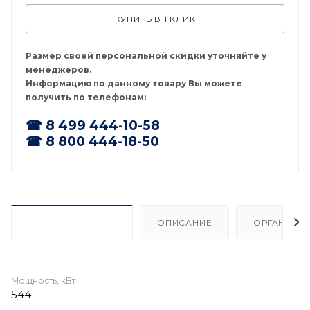
КУПИТЬ В 1 КЛИК
Размер своей персональной скидки уточняйте у
менеджеров.
Информацию по данному товару Вы можете
получить по телефонам:
☎ 8 499 444-10-58
☎ 8 800 444-18-50
ХАРАКТЕРИСТИКИ
ОПИСАНИЕ
ОРГАНИЗА
Мощность, кВт
544