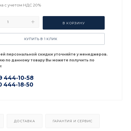
на с учетом НДС 20%
В КОРЗИНУ
КУПИТЬ В 1 КЛИК
оей персональной скидки уточняйте у менеджеров.
ю по данному товару Вы можете получить по
:
9 444-10-58
0 444-18-50
ДОСТАВКА
ГАРАНТИЯ И СЕРВИС