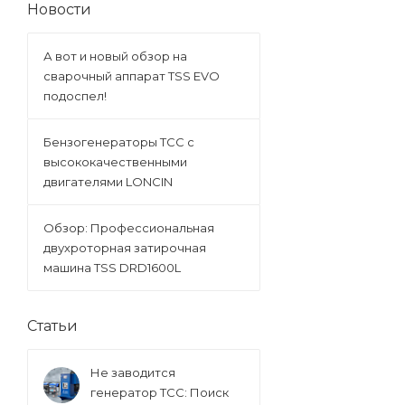
Новости
А вот и новый обзор на
сварочный аппарат TSS EVO
подоспел!
Бензогенераторы ТСС с
высококачественными
двигателями LONCIN
Обзор: Профессиональная
двухроторная затирочная
машина TSS DRD1600L
Статьи
Не заводится
генератор ТСС: Поиск