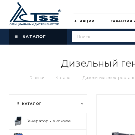
АКЦИИ
ГАРАНТИЯ 
КАТАЛОГ
Дизельный ге
—
—
Главная
Каталог
Дизельные электростанц
КАТАЛОГ
Генераторы в кожухе