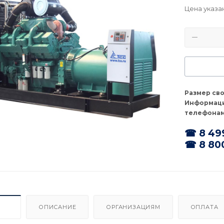
Цена указа
Размер св
Информаци
телефонам
☎ 8 49
☎ 8 80
ИКИ
ОПИСАНИЕ
ОРГАНИЗАЦИЯМ
ОПЛАТА