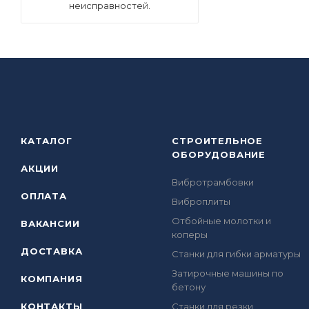
неисправностей.
КАТАЛОГ
СТРОИТЕЛЬНОЕ
ОБОРУДОВАНИЕ
АКЦИИ
Вибротрамбовки
ОПЛАТА
Виброплиты
Отбойные молотки и
ВАКАНСИИ
коперы
ДОСТАВКА
Станки для гибки арматуры
Затирочные машины по
КОМПАНИЯ
бетону
КОНТАКТЫ
Станки для резки