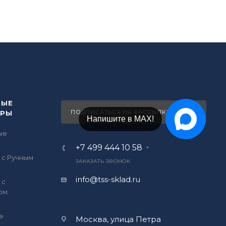
ВЫЕ
ПОДПИСАТЬСЯ НА РАССЫЛКУ
ОРЫ
Напишите в Telegram!
ые
ы
+7 499 444 10 58
 с Ручным
ЗАКАЗАТЬ ЗВОНОК
info@tss-sklad.ru
 с
ом
е
Москва, улица Петра