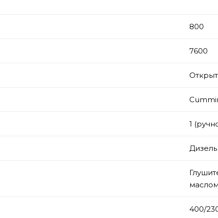
800
7600
Откры
Cummi
1 (ручн
Дизель
Глушит
маслом
)
400/23