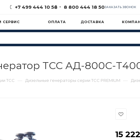
+7 499 444 10 58
8 800 444 18 50
ЗАКАЗАТЬ ЗВОНОК
И СЕРВИС
ОПЛАТА
ДОСТАВКА
КОМПА
нератор ТСС АД-800С-Т400
—
—
ии ТСС
Дизельные генераторы серии ТСС PREMIUM
Диз
15 22