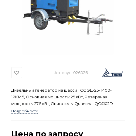
Артикул:
026026
Дизельный генератор на шасси ТСС ЭД-25-Т400-
1РКМ5, Основная мощность: 25 кВт, Резервная
мощность: 27.5 кВт, Двигатель: Quanchai QC4102D
Подробности
Цена по запросу