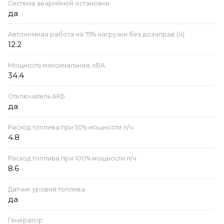
Система аварийной остановки
да
Автономная работа на 75% нагрузки без дозаправ (ч)
12.2
Мощность максимальная, кВА
34.4
Отключатель АКБ
да
Расход топлива при 50% мощности л/ч
4.8
Расход топлива при 100% мощности л/ч
8.6
Датчик уровня топлива
да
Генератор