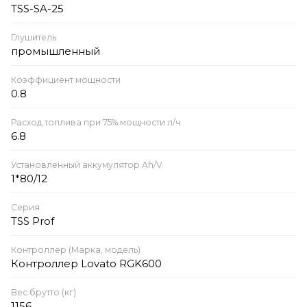
TSS-SA-25
Глушитель
промышленный
Коэффициент мощности
0.8
Расход топлива при 75% мощности л/ч
6.8
Установленный аккумулятор Ah/V
1*80/12
Серия
TSS Prof
Контроллер (Марка, модель)
Контроллер Lovato RGK600
Вес брутто (кг)
1156