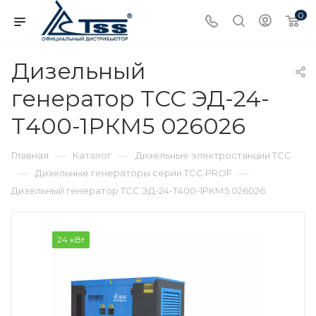
0
Дизельный
генератор ТСС ЭД-24-
Т400-1РКМ5 026026
—
—
Главная
Каталог
Дизельные электростанции ТСС
—
—
Дизельные генераторы серии ТСС PROF
Дизельный генератор ТСС ЭД-24-Т400-1РКМ5 026026
24 кВт