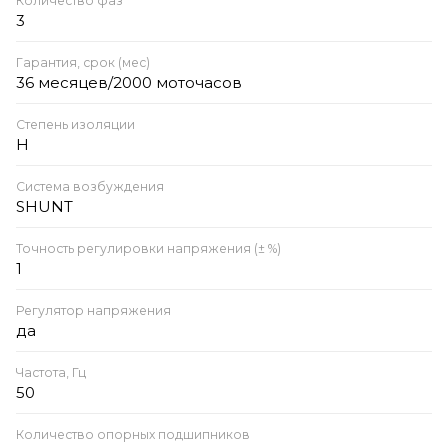
Количество фаз
3
Гарантия, срок (мес)
36 месяцев/2000 моточасов
Степень изоляции
Н
Система возбуждения
SHUNT
Точность регулировки напряжения (± %)
1
Регулятор напряжения
да
Частота, Гц
50
Количество опорных подшипников