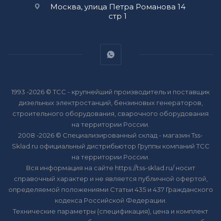
Москва, улица Петра Романова 14
стр 1
1993 -2026 © ТСС - крупнейший производитель и поставщик
дизельных электростанций, бензиновых генераторов,
строительного оборудования, сварочного оборудования
на территории России.
2008 -2026 © Специализированный склад - магазин Tss-
Sklad.ru официальный дистрибьютор Группы компаний ТСС
на территории России.
Вся информация на сайте https://tss-sklad.ru/ носит
справочный характер и не является публичной офертой,
определяемой положениями Статьи 435 и 437 Гражданского
кодекса Российской Федерации.
Технические параметры (спецификация), цена и комплект