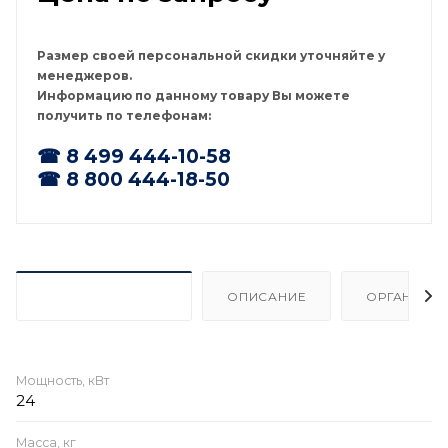
Размер своей персональной скидки уточняйте у
менеджеров.
Информацию по данному товару Вы можете
получить по телефонам:
☎ 8 499 444-10-58
☎ 8 800 444-18-50
ХАРАКТЕРИСТИКИ
ОПИСАНИЕ
ОРГАНИЗА
Мощность, кВт
24
Масса, кг