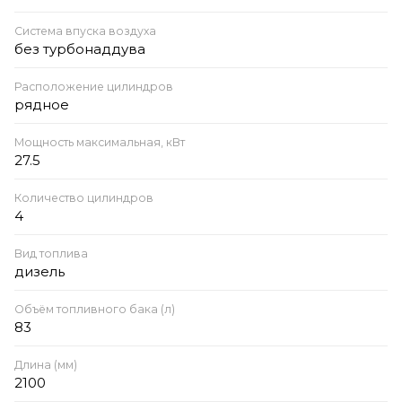
Система впуска воздуха
без турбонаддува
Расположение цилиндров
рядное
Мощность максимальная, кВт
27.5
Количество цилиндров
4
Вид топлива
дизель
Объём топливного бака (л)
83
Длина (мм)
2100