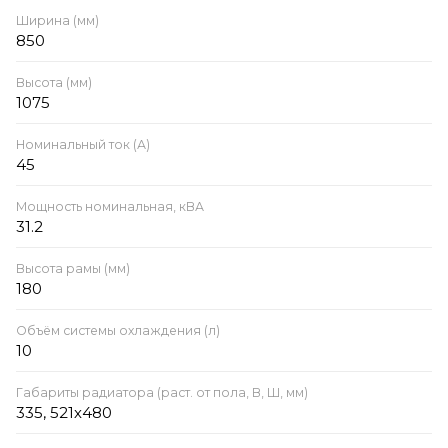
Ширина (мм)
850
Высота (мм)
1075
Номинальный ток (А)
45
Мощность номинальная, кВА
31.2
Высота рамы (мм)
180
Объём системы охлаждения (л)
10
Габариты радиатора (раст. от пола, В, Ш, мм)
335, 521х480