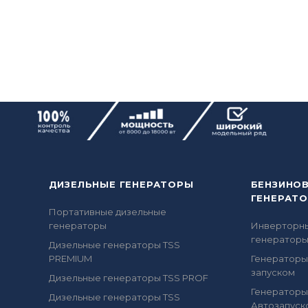
ДИЗЕЛЬНЫЕ ГЕНЕРАТОРЫ
БЕНЗИНО
ГЕНЕРАТ
Портативные дизельные
генераторы
Инверторн
генератор
Дизельные генераторы TSS
PREMIUM
Генераторы
запуском
Дизельные генераторы TSS PROF
Генераторы
Дизельные генераторы TSS
Автозапуск