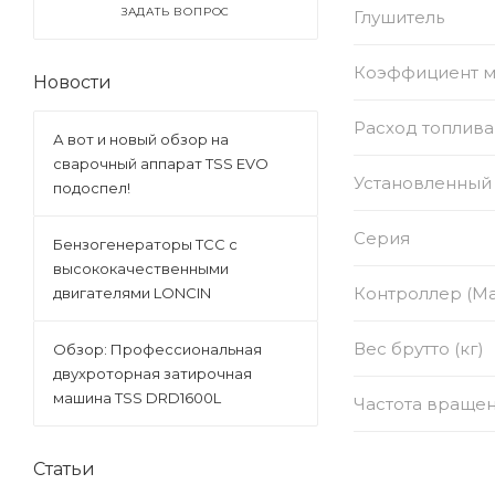
ЗАДАТЬ ВОПРОС
Глушитель
Коэффициент 
Новости
Расход топлива
А вот и новый обзор на
сварочный аппарат TSS EVO
Установленный 
подоспел!
Серия
Бензогенераторы ТСС с
высококачественными
Контроллер (Ма
двигателями LONCIN
Вес брутто (кг)
Обзор: Профессиональная
двухроторная затирочная
машина TSS DRD1600L
Частота вращен
Статьи