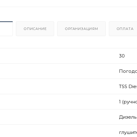
ИКИ
ОПИСАНИЕ
ОРГАНИЗАЦИЯМ
ОПЛАТА
30
Погод
TSS Die
1 (ручн
Дизель
глушит