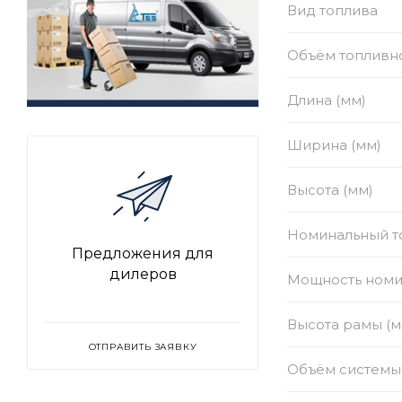
Вид топлива
Объём топливно
Длина (мм)
Ширина (мм)
Высота (мм)
Номинальный то
Предложения для
дилеров
Мощность номи
Высота рамы (м
ОТПРАВИТЬ ЗАЯВКУ
Объём системы 