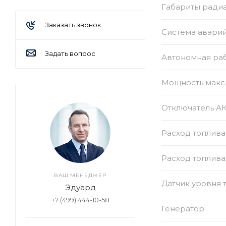
Габариты радиат
Заказать звонок
Система авари
Задать вопрос
Автономная раб
Мощность макс
Отключатель А
Расход топлива
Расход топлива
ВАШ МЕНЕДЖЕР
Датчик уровня 
Эдуард
+7 (499) 444-10-58
Генератор