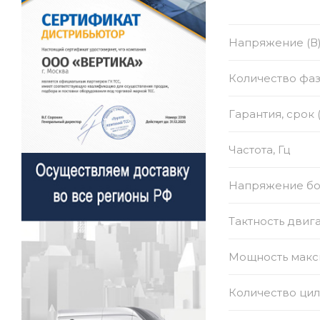
Напряжение (В
Количество фа
Гарантия, срок 
Частота, Гц
Напряжение бор
Тактность двиг
Мощность макси
Количество ци