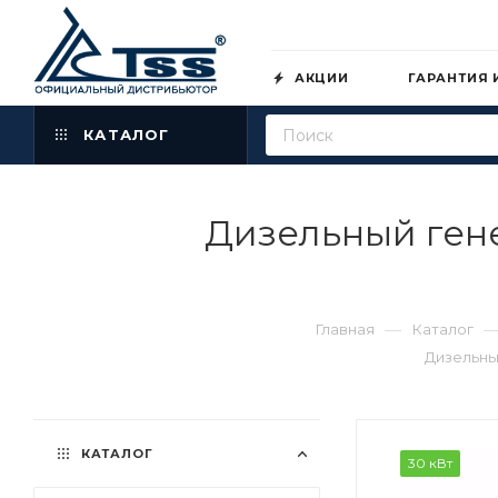
АКЦИИ
ГАРАНТИЯ 
КАТАЛОГ
Дизельный ген
—
Главная
Каталог
Дизельны
КАТАЛОГ
30 кВт