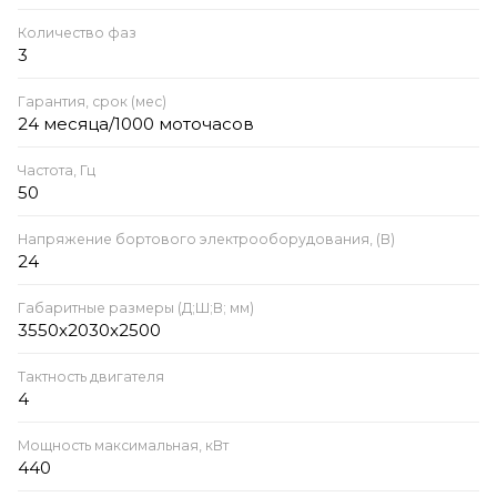
Количество фаз
3
Гарантия, срок (мес)
24 месяца/1000 моточасов
Частота, Гц
50
Напряжение бортового электрооборудования, (В)
24
Габаритные размеры (Д;Ш;В; мм)
3550x2030x2500
Тактность двигателя
4
Мощность максимальная, кВт
440