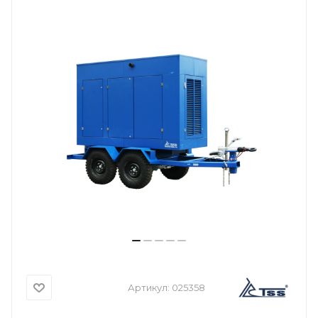
Артикул:
025358