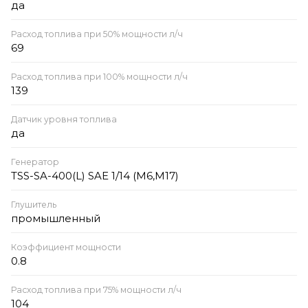
да
Расход топлива при 50% мощности л/ч
69
Расход топлива при 100% мощности л/ч
139
Датчик уровня топлива
да
Генератор
TSS-SA-400(L) SAE 1/14 (M6,M17)
Глушитель
промышленный
Коэффициент мощности
0.8
Расход топлива при 75% мощности л/ч
104