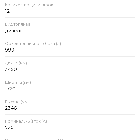
Количество цилиндров
12
Вид топлива
дизель
Объём топливного бака (л)
990
Длина (мм)
3450
Ширина (мм)
1720
Высота (мм)
2346
Номинальный ток (А)
720