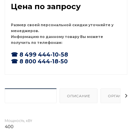
Цена по запросу
Размер своей персональной скидки уточняйте у
менеджеров.
Информацию по данному товару Вы можете
получить по телефонам:
☎ 8 499 444-10-58
☎ 8 800 444-18-50
ХАРАКТЕРИСТИКИ
ОПИСАНИЕ
ОРГАНИЗА
Мощность, кВт
400