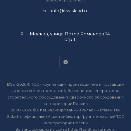
ЗАКАЗАТЬ ЗВОНОК
info@tss-sklad.ru
Москва, улица Петра Романова 14
стр 1
1993 -2026 © ТСС - крупнейший производитель и поставщик
дизельных электростанций, бензиновых генераторов,
строительного оборудования, сварочного оборудования
на территории России.
2008 -2026 © Специализированный склад - магазин Tss-
Sklad.ru официальный дистрибьютор Группы компаний ТСС
на территории России.
Вся информация на сайте https://tss-sklad.ru/ носит