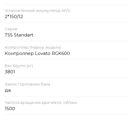
Установленный аккумулятор Ah/V
2*150/12
Серия
TSS Standart
Контроллер (Марка, модель)
Контроллер Lovato RGK600
Вес брутто (кг)
3801
Замок горловины бака
да
Частота вращения двигателя, об/мин
1500