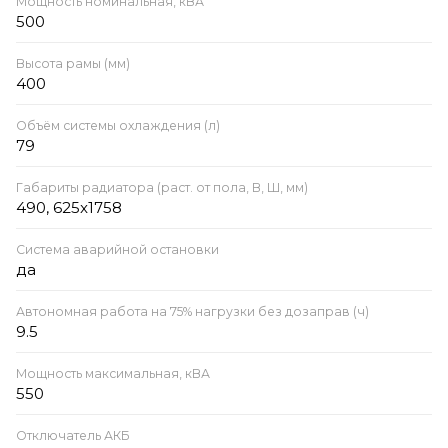
Мощность номинальная, кВА
500
Высота рамы (мм)
400
Объём системы охлаждения (л)
79
Габариты радиатора (раст. от пола, В, Ш, мм)
490, 625x1758
Система аварийной остановки
да
Автономная работа на 75% нагрузки без дозаправ (ч)
9.5
Мощность максимальная, кВА
550
Отключатель АКБ