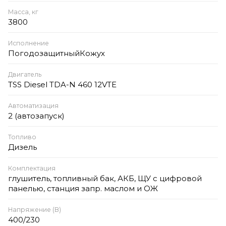
Масса, кг
3800
Исполнение
ПогодозащитныйКожух
Двигатель
TSS Diesel TDA-N 460 12VTE
Автоматизация
2 (автозапуск)
Топливо
Дизель
Комплектация
глушитель, топливный бак, АКБ, ЩУ с цифровой
панелью, станция запр. маслом и ОЖ
Напряжение (В)
400/230