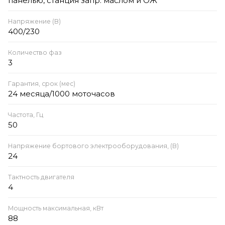
панелью, станция запр. маслом и ОЖ
Напряжение (В)
400/230
Количество фаз
3
Гарантия, срок (мес)
24 месяца/1000 моточасов
Частота, Гц
50
Напряжение бортового электрооборудования, (В)
24
Тактность двигателя
4
Мощность максимальная, кВт
88