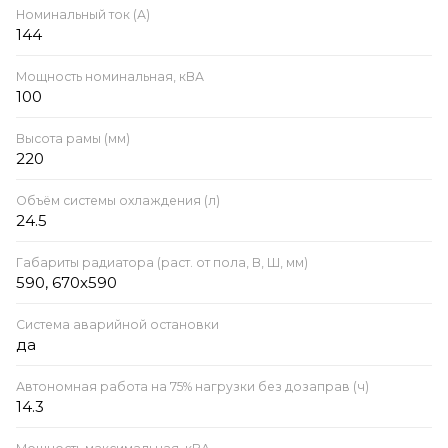
Номинальный ток (А)
144
Мощность номинальная, кВА
100
Высота рамы (мм)
220
Объём системы охлаждения (л)
24.5
Габариты радиатора (раст. от пола, В, Ш, мм)
590, 670х590
Система аварийной остановки
да
Автономная работа на 75% нагрузки без дозаправ (ч)
14.3