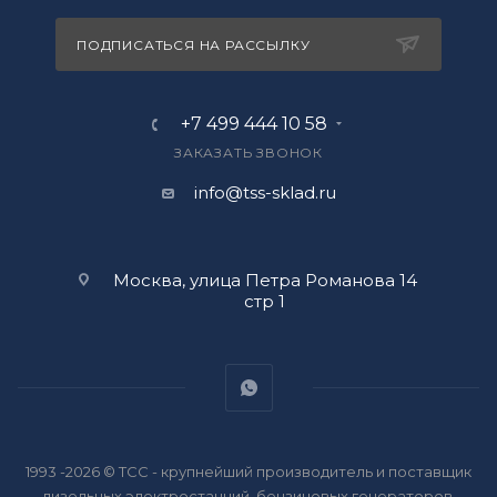
ПОДПИСАТЬСЯ НА РАССЫЛКУ
+7 499 444 10 58
ЗАКАЗАТЬ ЗВОНОК
info@tss-sklad.ru
Москва, улица Петра Романова 14
стр 1
1993 -2026 © ТСС - крупнейший производитель и поставщик
дизельных электростанций, бензиновых генераторов,