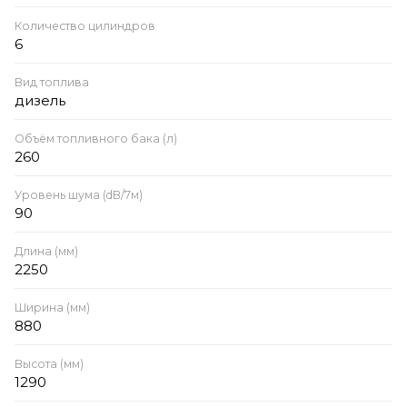
Количество цилиндров
6
Вид топлива
дизель
Объём топливного бака (л)
260
Уровень шума (dB/7м)
90
Длина (мм)
2250
Ширина (мм)
880
Высота (мм)
1290