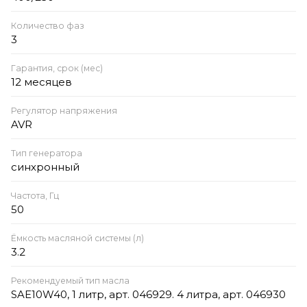
Количество фаз
3
Гарантия, срок (мес)
12 месяцев
Регулятор напряжения
AVR
Тип генератора
синхронный
Частота, Гц
50
Ёмкость масляной системы (л)
3.2
Рекомендуемый тип масла
SAE10W40, 1 литр, арт. 046929. 4 литра, арт. 046930