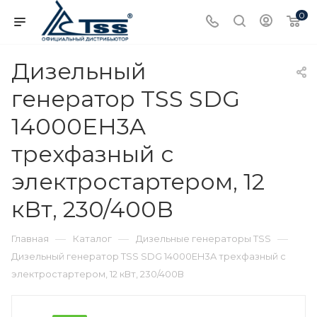
0
Дизельный
генератор TSS SDG
14000EH3A
трехфазный с
электростартером, 12
кВт, 230/400В
—
—
—
Главная
Каталог
Дизельные генераторы TSS
Дизельный генератор TSS SDG 14000EH3A трехфазный с
электростартером, 12 кВт, 230/400В