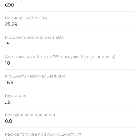
690
Номинальный ток (А)
25,29
Мощность номинальная, кВА
15
Автономная работа на 75% нагрузки без дозаправ (ч)
10
Мощность максимальная, кВА
16.5
Глушитель
Да
Коэффициент мощности
0.8
Расход топлива при 75% мощности л/ч