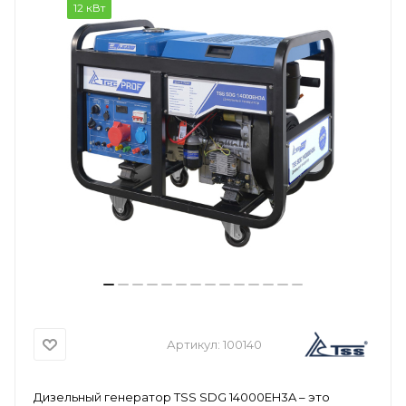
12 кВт
Артикул:
100140
Дизельный генератор TSS SDG 14000EH3A – это