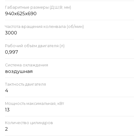
Габаритные размеры (Д;Ш;В; мм)
940х625х690
Частота вращения коленвала (об/мин)
3000
Рабочий объём двигателя (л)
0,997
Система охлаждения
воздушная
Тактность двигателя
4
Мощность максимальная, кВт
13
Количество цилиндров
2