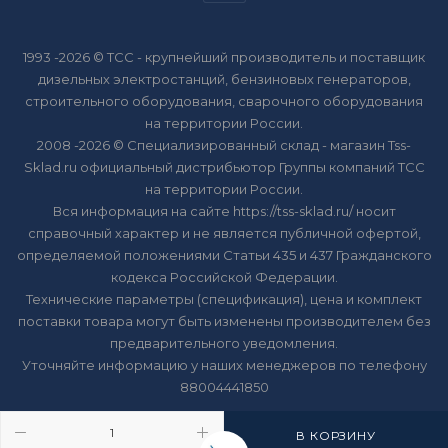
1993 -2026 © ТСС - крупнейший производитель и поставщик
дизельных электростанций, бензиновых генераторов,
строительного оборудования, сварочного оборудования
на территории России.
2008 -2026 © Специализированный склад - магазин Tss-
Sklad.ru официальный дистрибьютор Группы компаний ТСС
на территории России.
Вся информация на сайте https://tss-sklad.ru/ носит
справочный характер и не является публичной офертой,
определяемой положениями Статьи 435 и 437 Гражданского
кодекса Российской Федерации.
Технические параметры (спецификация), цена и комплект
поставки товара могут быть изменены производителем без
предварительного уведомления.
Уточняйте информацию у наших менеджеров по телефону
88004441850
В КОРЗИНУ