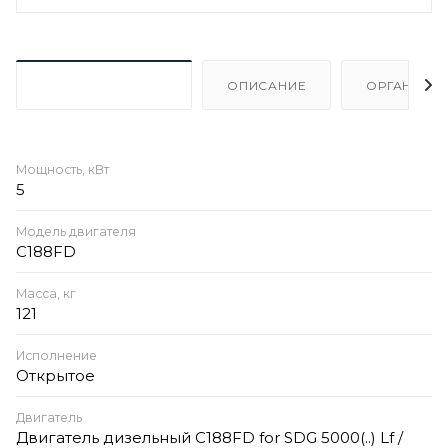
ХАРАКТЕРИСТИКИ
ОПИСАНИЕ
ОРГАНИЗА
Мощность, кВт
5
Модель двигателя
C188FD
Масса, кг
121
Исполнение
Открытое
Двигатель
Двигатель дизельный C188FD for SDG 5000(..) Lf /