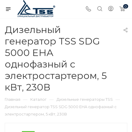
0
Дизельный
генератор TSS SDG
5000 EHA
однофазный с
электростартером, 5
кВт, 230В
—
—
—
Главная
Каталог
Дизельные генераторы TSS
Дизельный генератор TSS SDG 5000 EHA однофазный с
электростартером, 5 кВт, 230В