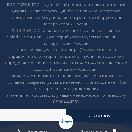
1993 -2026 © ТСС - крупнейший производитель и поставщик
дизельных электростанций, бензиновых генераторов,
строительного оборудования, сварочного оборудования
на территории России.
2008 -2026 © Специализированный склад - магазин Tss-
Sklad.ru официальный дистрибьютор Группы компаний ТСС
на территории России.
Вся информация на сайте https://tss-sklad.ru/ носит
справочный характер и не является публичной офертой,
определяемой положениями Статьи 435 и 437 Гражданского
кодекса Российской Федерации.
Технические параметры (спецификация), цена и комплект
поставки товара могут быть изменены производителем без
предварительного уведомления.
Уточняйте информацию у наших менеджеров по телефону
88004441850
В КОРЗИНУ
Позвонить
Задать вопрос