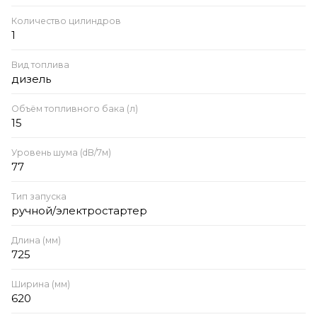
Количество цилиндров
1
Вид топлива
дизель
Объём топливного бака (л)
15
Уровень шума (dB/7м)
77
Тип запуска
ручной/электростартер
Длина (мм)
725
Ширина (мм)
620