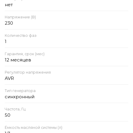
нет
Напряжение (В)
230
Количество фаз
1
Гарантия, срок (мес)
12 месяцев
Регулятор напряжения
AVR
Тип генератора
синхронный
Частота, Гц
50
Ёмкость масляной системы (л)