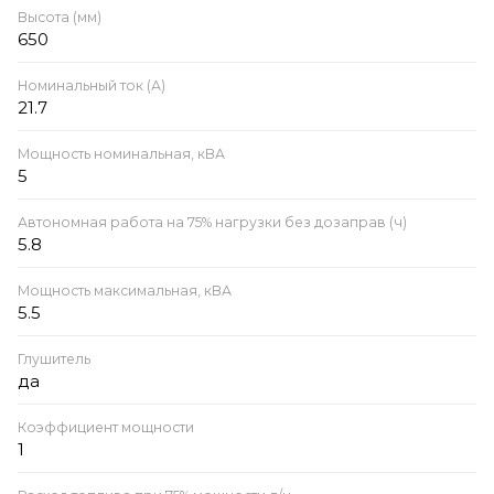
Высота (мм)
650
Номинальный ток (А)
21.7
Мощность номинальная, кВА
5
Автономная работа на 75% нагрузки без дозаправ (ч)
5.8
Мощность максимальная, кВА
5.5
Глушитель
да
Коэффициент мощности
1