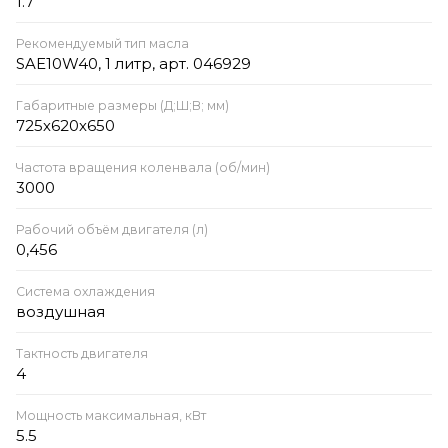
1.7
Рекомендуемый тип масла
SAE10W40, 1 литр, арт. 046929
Габаритные размеры (Д;Ш;В; мм)
725х620х650
Частота вращения коленвала (об/мин)
3000
Рабочий объём двигателя (л)
0,456
Система охлаждения
воздушная
Тактность двигателя
4
Мощность максимальная, кВт
5.5