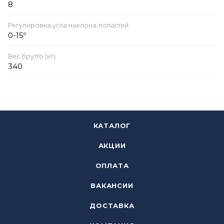
8
Регулировка угла наклона лопастей
0-15º
Вес брутто (кг)
340
КАТАЛОГ
АКЦИИ
ОПЛАТА
ВАКАНСИИ
ДОСТАВКА