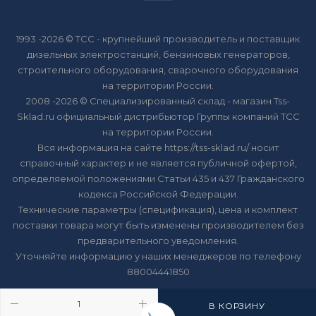
1993 -2026 © ТСС - крупнейший производитель и поставщик
дизельных электростанций, бензиновых генераторов,
строительного оборудования, сварочного оборудования
на территории России.
2008 -2026 © Специализированный склад - магазин Tss-
Sklad.ru официальный дистрибьютор Группы компаний ТСС
на территории России.
Вся информация на сайте https://tss-sklad.ru/ носит
справочный характер и не является публичной офертой,
определяемой положениями Статьи 435 и 437 Гражданского
кодекса Российской Федерации.
Технические параметры (спецификация), цена и комплект
поставки товара могут быть изменены производителем без
предварительного уведомления.
Уточняйте информацию у наших менеджеров по телефону
88004441850
В КОРЗИНУ