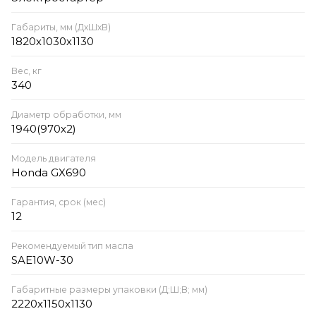
Габариты, мм (ДхШхВ)
1820х1030х1130
Вес, кг
340
Диаметр обработки, мм
1940(970х2)
Модель двигателя
Honda GX690
Гарантия, срок (мес)
12
Рекомендуемый тип масла
SAE10W-30
Габаритные размеры упаковки (Д;Ш;В; мм)
2220х1150х1130