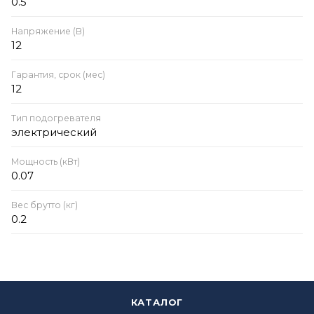
0.5
Напряжение (В)
12
Гарантия, срок (мес)
12
Тип подогревателя
электрический
Мощность (кВт)
0.07
Вес брутто (кг)
0.2
КАТАЛОГ