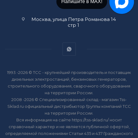
Напишите в МАХ!
Москва, улица Петра Романова 14
стр 1
1993 -2026 © ТСС - крупнейший производитель и поставщик
дизельных электростанций, бензиновых генераторов,
строительного оборудования, сварочного оборудования
на территории России.
2008 -2026 © Специализированный склад - магазин Tss-
Sklad.ru официальный дистрибьютор Группы компаний ТСС
на территории России.
Вся информация на сайте https://tss-sklad.ru/ носит
справочный характер и не является публичной офертой,
определяемой положениями Статьи 435 и 437 Гражданского