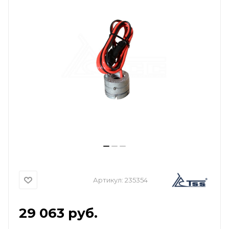
Артикул:
235354
29 063
руб.