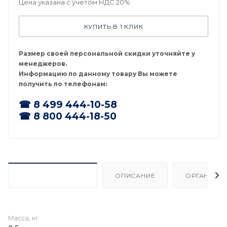
Цена указана с учетом НДС 20%
КУПИТЬ В 1 КЛИК
Размер своей персональной скидки уточняйте у
менеджеров.
Информацию по данному товару Вы можете
получить по телефонам:
☎ 8 499 444-10-58
☎ 8 800 444-18-50
ХАРАКТЕРИСТИКИ
ОПИСАНИЕ
ОРГАНИЗА
Масса, кг