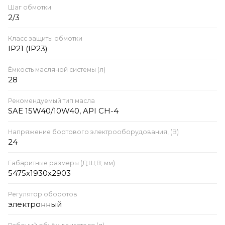
Шаг обмотки
2/3
Класс защиты обмотки
IP21 (IP23)
Ёмкость масляной системы (л)
28
Рекомендуемый тип масла
SAE 15W40/10W40, API CH-4
Напряжение бортового электрооборудования, (В)
24
Габаритные размеры (Д;Ш;В; мм)
5475x1930x2903
Регулятор оборотов
электронный