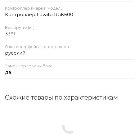
Контроллер (Марка, модель)
Контроллер Lovato RGK600
Вес брутто (кг)
3391
Язык интерфейса контроллера
русский
Замок горловины бака
да
Схожие товары по характеристикам