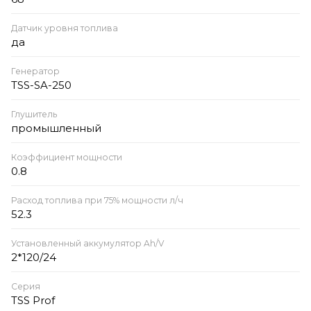
Датчик уровня топлива
да
Генератор
TSS-SA-250
Глушитель
промышленный
Коэффициент мощности
0.8
Расход топлива при 75% мощности л/ч
52.3
Установленный аккумулятор Ah/V
2*120/24
Серия
TSS Prof