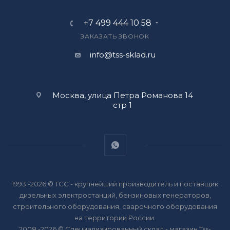
+7 499 444 10 58
ЗАКАЗАТЬ ЗВОНОК
info@tss-sklad.ru
Москва, улица Петра Романова 14
стр 1
1993 -2026 © ТСС - крупнейший производитель и поставщик
дизельных электростанций, бензиновых генераторов,
строительного оборудования, сварочного оборудования
на территории России.
2008 -2026 © Специализированный склад - магазин Tss-