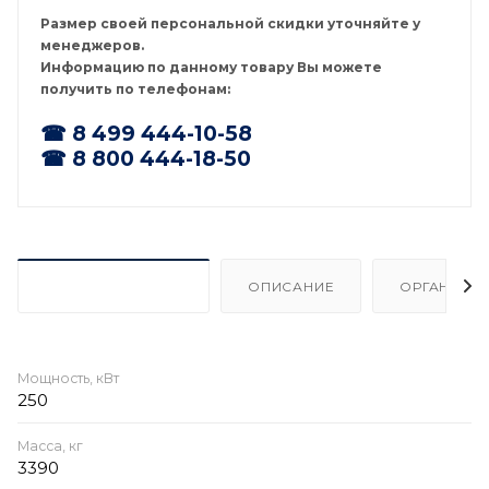
Размер своей персональной скидки уточняйте у
менеджеров.
Информацию по данному товару Вы можете
получить по телефонам:
☎ 8 499 444-10-58
☎ 8 800 444-18-50
ХАРАКТЕРИСТИКИ
ОПИСАНИЕ
ОРГАНИЗА
Мощность, кВт
250
Масса, кг
3390