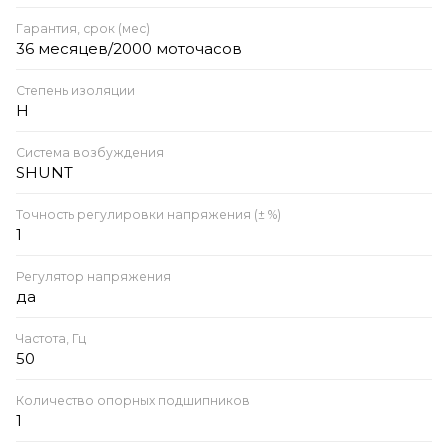
Гарантия, срок (мес)
36 месяцев/2000 моточасов
Степень изоляции
Н
Система возбуждения
SHUNT
Точность регулировки напряжения (± %)
1
Регулятор напряжения
да
Частота, Гц
50
Количество опорных подшипников
1