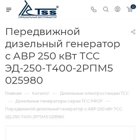
0
Передвижной
дизельный генератор
с АВР 250 кВт ТСС
ЭД-250-Т400-2РПМ5
025980
—
—
Главная
Каталог
Дизельные электростанции ТСС
—
—
Дизельные генераторы серии ТСС PROF
Передвижной дизельный генератор с АВР 250 кВт ТСС
ЭД-250-Т400-2РПМ5 025980