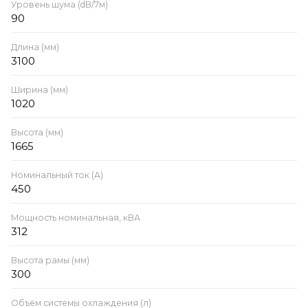
Уровень шума (dB/7м)
90
Длина (мм)
3100
Ширина (мм)
1020
Высота (мм)
1665
Номинальный ток (А)
450
Мощность номинальная, кВА
312
Высота рамы (мм)
300
Объём системы охлаждения (л)