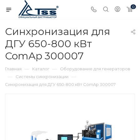
0
Синхронизация для
ДГУ 650-800 кВт
ComAp 300007
—
—
Главная
Каталог
Оборудование для генераторов
—
—
Системы синхронизации
Синхронизация для ДГУ 650-800 кВт ComAp 300007