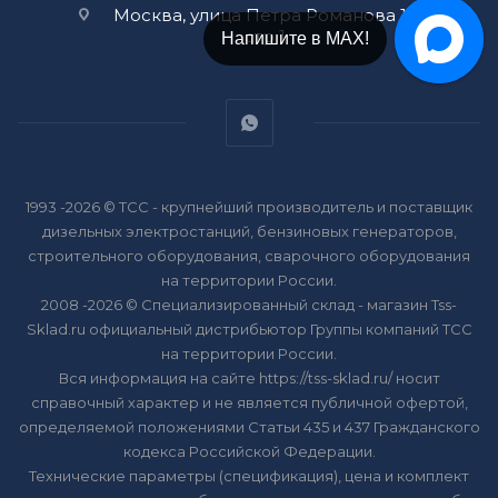
Москва, улица Петра Романова 14
стр 1
Напишите в МАХ!
1993 -2026 © ТСС - крупнейший производитель и поставщик
дизельных электростанций, бензиновых генераторов,
строительного оборудования, сварочного оборудования
на территории России.
2008 -2026 © Специализированный склад - магазин Tss-
Sklad.ru официальный дистрибьютор Группы компаний ТСС
на территории России.
Вся информация на сайте https://tss-sklad.ru/ носит
справочный характер и не является публичной офертой,
определяемой положениями Статьи 435 и 437 Гражданского
кодекса Российской Федерации.
Технические параметры (спецификация), цена и комплект