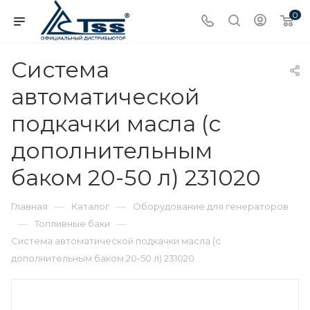
0
Система
автоматической
подкачки масла (с
дополнительным
баком 20-50 л) 231020
—
—
Главная
Каталог
Оборудование для генераторов
—
—
Топливные баки
Система автоматической подкачки масла (с
дополнительным баком 20-50 л) 231020