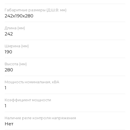
Габаритные размеры (Д;Ш;В; мм)
242х190х280
Длина (мм)
242
Ширина (мм)
190
Высота (мм)
280
Мощность номинальная, кВА
1
Коэффициент мощности
1
Наличие реле контроля напряжения
Нет