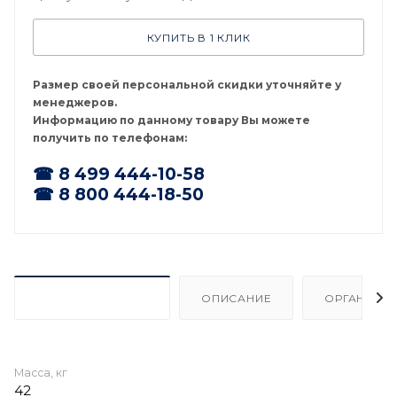
КУПИТЬ В 1 КЛИК
Размер своей персональной скидки уточняйте у
менеджеров.
Информацию по данному товару Вы можете
получить по телефонам:
☎ 8 499 444-10-58
☎ 8 800 444-18-50
ХАРАКТЕРИСТИКИ
ОПИСАНИЕ
ОРГАНИЗА
Масса, кг
42