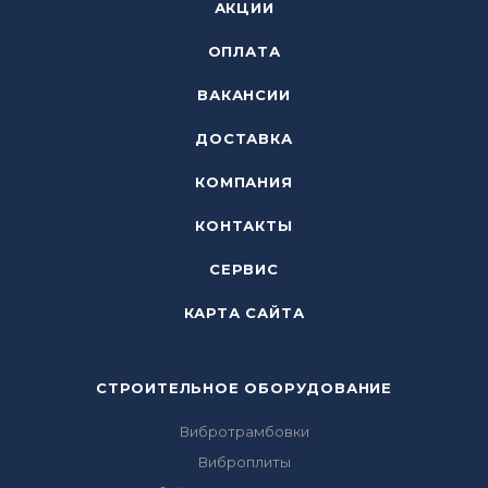
АКЦИИ
ОПЛАТА
ВАКАНСИИ
ДОСТАВКА
КОМПАНИЯ
КОНТАКТЫ
СЕРВИС
КАРТА САЙТА
СТРОИТЕЛЬНОЕ ОБОРУДОВАНИЕ
Вибротрамбовки
Виброплиты