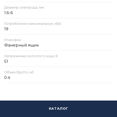
Диаметр электрода, мм
1.6-6
Потребление максимальное, кВА
19
Упаковка
Фанерный ящик
Напряжение холостого хода, В
51
Объем брутто, м3
0.4
КАТАЛОГ