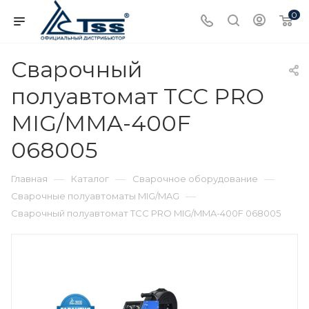
0
Сварочный
полуавтомат ТСС PRO
MIG/MMA-400F
068005
—
—
—
Главная
Каталог
Сварочное оборудование
—
Сварочные полуавтоматы MIG/MAG
Сварочный полуавтомат ТСС PRO MIG/MMA-400F 068005