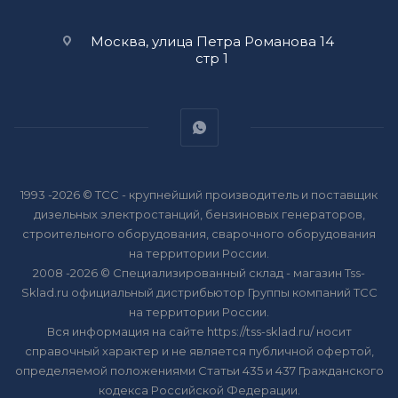
Москва, улица Петра Романова 14
стр 1
1993 -2026 © ТСС - крупнейший производитель и поставщик
дизельных электростанций, бензиновых генераторов,
строительного оборудования, сварочного оборудования
на территории России.
2008 -2026 © Специализированный склад - магазин Tss-
Sklad.ru официальный дистрибьютор Группы компаний ТСС
на территории России.
Вся информация на сайте https://tss-sklad.ru/ носит
справочный характер и не является публичной офертой,
определяемой положениями Статьи 435 и 437 Гражданского
кодекса Российской Федерации.