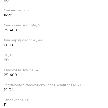
80
Степень защиты
IP21S
Сварочный ток ММА, А
25-400
Диаметр проволоки, мм
1.0-1.6
ПВ, %
80
Сварочный ток MIG, А
25-400
Регулировка сварочного напряжения для MIG, В
15-34
Класс изоляции
F