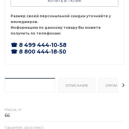
КУПИТЬ В 1 КЛИК
Размер своей персональной скидки уточняйте у
менеджеров.
Информацию по данному товару Вы можете
получить по телефонам:
☎ 8 499 444-10-58
☎ 8 800 444-18-50
ХАРАКТЕРИСТИКИ
ОПИСАНИЕ
ОРГАНИЗА
Масса, кг
66
Гарантия, срок (мес)