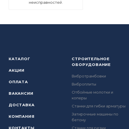
неисправностей.
КАТАЛОГ
СТРОИТЕЛЬНОЕ
ОБОРУДОВАНИЕ
АКЦИИ
Вибротрамбовки
ОПЛАТА
Виброплиты
Отбойные молотки и
ВАКАНСИИ
коперы
ДОСТАВКА
Станки для гибки арматуры
Затирочные машины по
КОМПАНИЯ
бетону
КОНТАКТЫ
Станки для резки