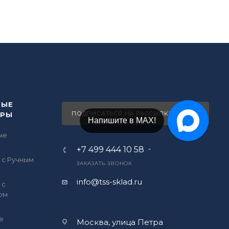
ВЫЕ
ПОДПИСАТЬСЯ НА РАССЫЛКУ
ОРЫ
Напишите в Telegram!
ые
ы
+7 499 444 10 58
 с Ручным
ЗАКАЗАТЬ ЗВОНОК
info@tss-sklad.ru
 с
ом
е
Москва, улица Петра