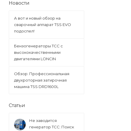
Новости
А вот и новый обзор на
сварочный аппарат TSS EVO
подоспел!
Бензогенераторы ТСС с
высококачественными
двигателями LONCIN
Обзор: Профессиональная
двухроторная затирочная
машина TSS DRD1600L
Статьи
Не заводится
генератор ТСС: Поиск