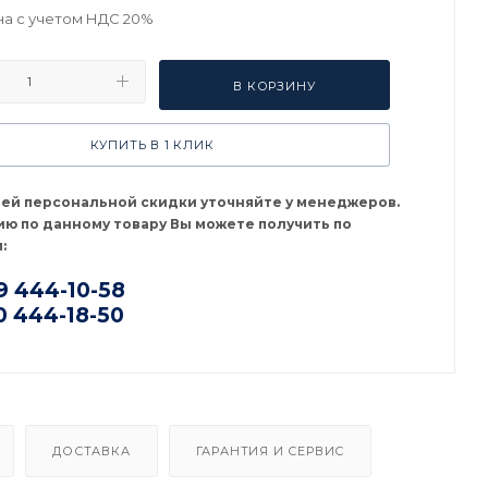
на с учетом НДС 20%
В КОРЗИНУ
КУПИТЬ В 1 КЛИК
оей персональной скидки уточняйте у менеджеров.
ю по данному товару Вы можете получить по
:
9 444-10-58
0 444-18-50
ДОСТАВКА
ГАРАНТИЯ И СЕРВИС