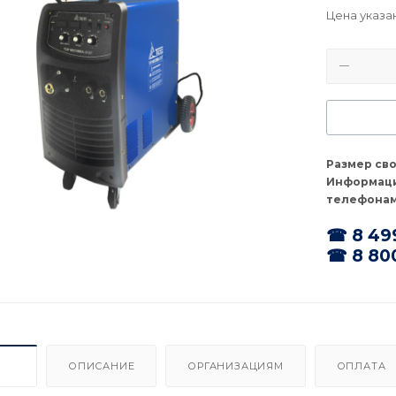
Цена указа
Размер св
Информаци
телефонам
☎ 8 49
☎ 8 80
ИКИ
ОПИСАНИЕ
ОРГАНИЗАЦИЯМ
ОПЛАТА