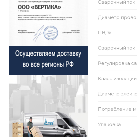
Сварочный ток
Диаметр прово
ПВ, %
Сварочный ток 
Регулировка св
Класс изоляции
Диаметр электр
Потребление м
Упаковка