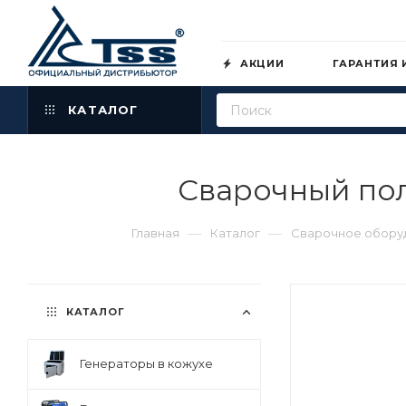
АКЦИИ
ГАРАНТИЯ 
КАТАЛОГ
Сварочный по
—
—
Главная
Каталог
Сварочное обору
КАТАЛОГ
Генераторы в кожухе