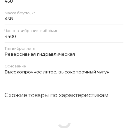
458
Масса брутто, кг
458
Частота вибрации, вибр/мин
4400
Тип виброплиты
Реверсивная гидравлическая
Основание
Высокопрочное литое, высокопрочный чугун
Схожие товары по характеристикам