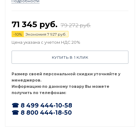
Подробности
71 345
руб.
79 272
руб.
-
10
%
Экономия
7 927
руб.
Цена указана с учетом НДС 20%
КУПИТЬ В 1 КЛИК
Размер своей персональной скидки уточняйте у
менеджеров.
Информацию по данному товару Вы можете
получить по телефонам:
☎ 8 499 444-10-58
☎ 8 800 444-18-50