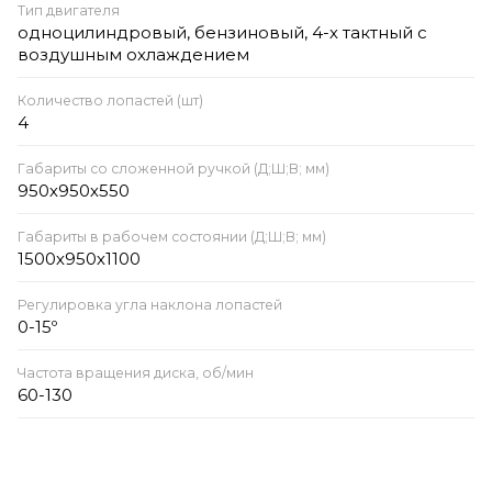
Тип двигателя
одноцилиндровый, бензиновый, 4-х тактный с
воздушным охлаждением
Количество лопастей (шт)
4
Габариты со сложенной ручкой (Д;Ш;В; мм)
950х950х550
Габариты в рабочем состоянии (Д;Ш;В; мм)
1500х950х1100
Регулировка угла наклона лопастей
0-15º
Частота вращения диска, об/мин
60-130