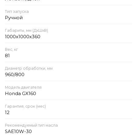
Тип запуска
Ручной
Габариты, мм (ДхШхВ)
1000х1000х360
Вес, кг
81
Диаметр обработки, мм
960/800
Модель двигателя
Honda GX160
Гарантия, срок (мес)
12
Рекомендуемый тип масла
SAE10W-30