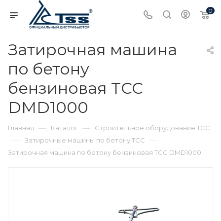
0
Затирочная машина
по бетону
бензиновая ТСС
DMD1000
—
—
Главная
Каталог
Строительное оборудование ТСС
—
—
Затирочные машины по бетону ТСС
Затирочная машина по бетону бензиновая ТСС DMD1000