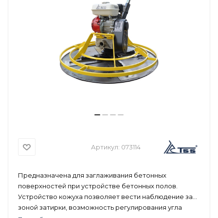
Артикул:
073114
Предназначена для заглаживания бетонных
поверхностей при устройстве бетонных полов.
Устройство кожуха позволяет вести наблюдение за
зоной затирки, возможность регулирования угла
наклона ручки и лопастей.