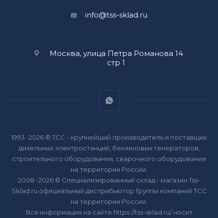
info@tss-sklad.ru
Москва, улица Петра Романова 14
стр 1
1993 -2026 © ТСС - крупнейший производитель и поставщик
дизельных электростанций, бензиновых генераторов,
строительного оборудования, сварочного оборудования
на территории России.
2008 -2026 © Специализированный склад - магазин Tss-
Sklad.ru официальный дистрибьютор Группы компаний ТСС
на территории России.
Вся информация на сайте https://tss-sklad.ru/ носит