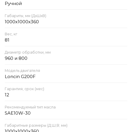
Ручной
Габариты, мм (ДхШхВ)
1000х1000х360
Вес, кг
81
Диаметр обработки, мм
960 и 800
Модель двигателя
Loncin G200F
Гарантия, срок (мес)
12
Рекомендуемый тип масла
SAE10W-30
Габаритные размеры (Д;Ш;В; мм)
1000х1000х360