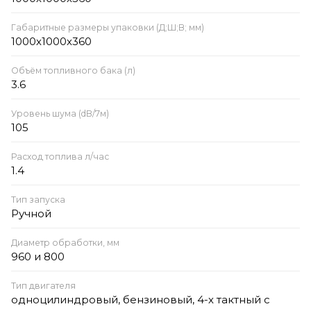
Габаритные размеры упаковки (Д;Ш;В; мм)
1000х1000х360
Объём топливного бака (л)
3.6
Уровень шума (dB/7м)
105
Расход топлива л/час
1.4
Тип запуска
Ручной
Диаметр обработки, мм
960 и 800
Тип двигателя
одноцилиндровый, бензиновый, 4-х тактный с