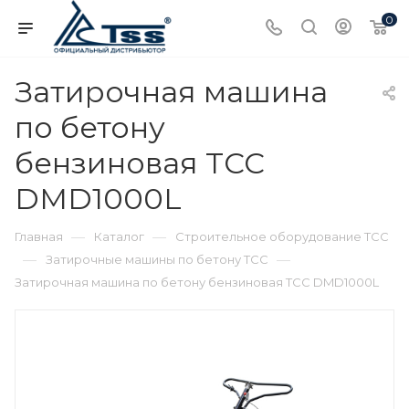
0
Затирочная машина
по бетону
бензиновая ТСС
DMD1000L
—
—
Главная
Каталог
Строительное оборудование ТСС
—
—
Затирочные машины по бетону ТСС
Затирочная машина по бетону бензиновая ТСС DMD1000L