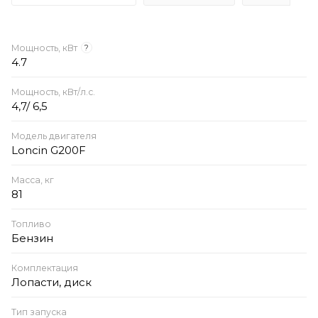
Мощность, кВт
?
4.7
Мощность, кВт/л.с.
4,7/ 6,5
Модель двигателя
Loncin G200F
Масса, кг
81
Топливо
Бензин
Комплектация
Лопасти, диск
Тип запуска