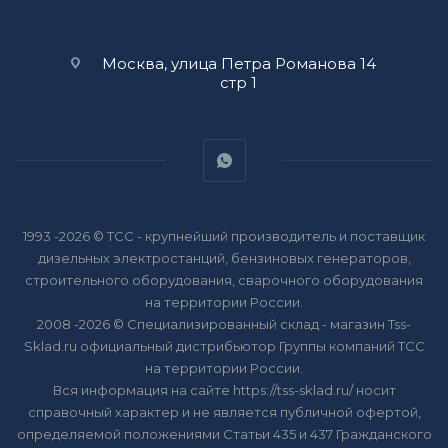
Москва, улица Петра Романова 14
стр 1
1993 -2026 © ТСС - крупнейший производитель и поставщик
дизельных электростанций, бензиновых генераторов,
строительного оборудования, сварочного оборудования
на территории России.
2008 -2026 © Специализированный склад - магазин Tss-
Sklad.ru официальный дистрибьютор Группы компаний ТСС
на территории России.
Вся информация на сайте https://tss-sklad.ru/ носит
справочный характер и не является публичной офертой,
определяемой положениями Статьи 435 и 437 Гражданского